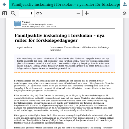
Familjeaktiv inskolning i förskolan – nya roller för förskolepedagoger