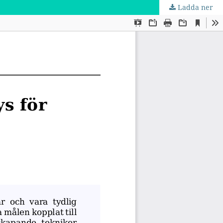
Ladda ner