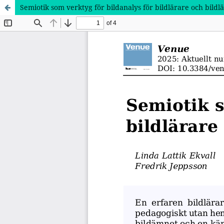
Semiotik som verktyg för bildanalys för bildlärare och bildl