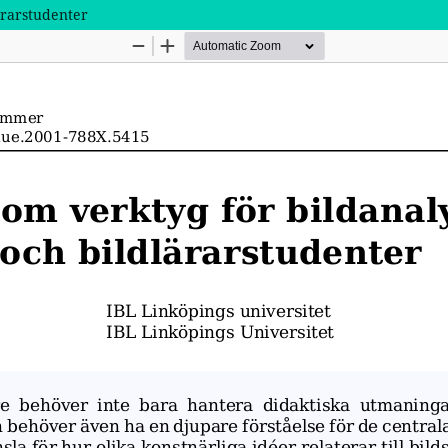
ärarstudenter