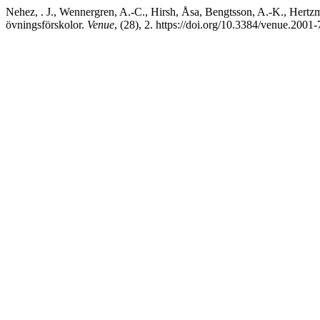
Nehez, . J., Wennergren, A.-C., Hirsh, Åsa, Bengtsson, A.-K., Hertzm
övningsförskolor.
Venue
, (28), 2. https://doi.org/10.3384/venue.200