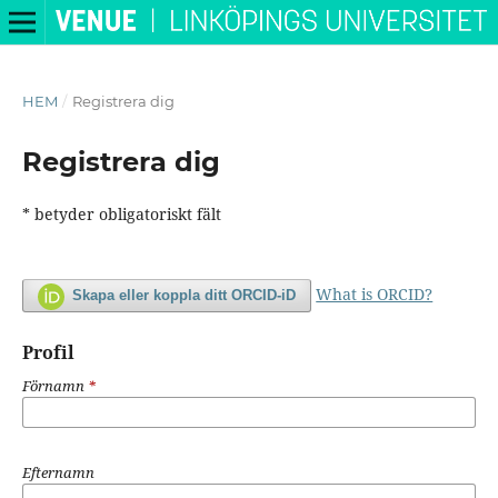
HEM
/
Registrera dig
Registrera dig
* betyder obligatoriskt fält
What is ORCID?
Skapa eller koppla ditt ORCID-iD
Profil
Förnamn
*
Efternamn