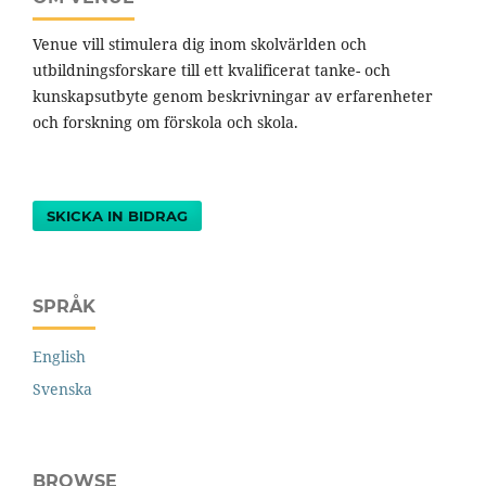
Venue vill stimulera dig inom skolvärlden och
utbildningsforskare till ett kvalificerat tanke- och
kunskapsutbyte genom beskrivningar av erfarenheter
och forskning om förskola och skola.
SKICKA IN BIDRAG
SPRÅK
English
Svenska
BROWSE