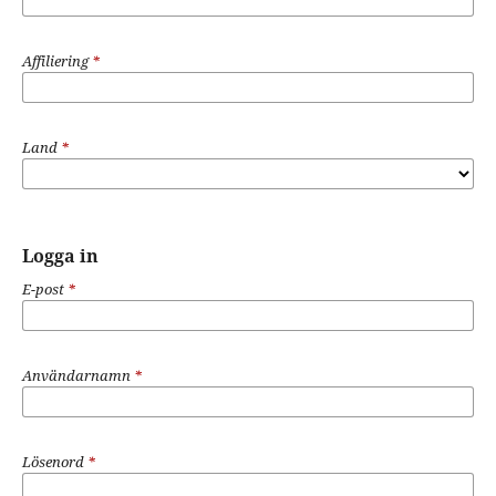
Affiliering
*
Land
*
Logga in
E-post
*
Användarnamn
*
Lösenord
*