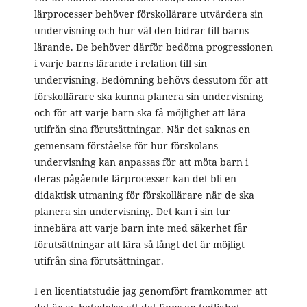
lärprocesser behöver förskollärare utvärdera sin
undervisning och hur väl den bidrar till barns
lärande. De behöver därför bedöma progressionen
i varje barns lärande i relation till sin
undervisning. Bedömning behövs dessutom för att
förskollärare ska kunna planera sin undervisning
och för att varje barn ska få möjlighet att lära
utifrån sina förutsättningar. När det saknas en
gemensam förståelse för hur förskolans
undervisning kan anpassas för att möta barn i
deras pågående lärprocesser kan det bli en
didaktisk utmaning för förskollärare när de ska
planera sin undervisning. Det kan i sin tur
innebära att varje barn inte med säkerhet får
förutsättningar att lära så långt det är möjligt
utifrån sina förutsättningar.
I en licentiatstudie jag genomfört framkommer att