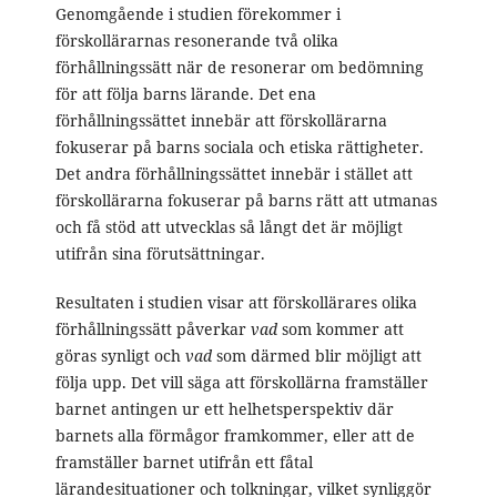
Genomgående i studien förekommer i
förskollärarnas resonerande två olika
förhållningssätt när de resonerar om bedömning
för att följa barns lärande. Det ena
förhållningssättet innebär att förskollärarna
fokuserar på barns sociala och etiska rättigheter.
Det andra förhållningssättet innebär i stället att
förskollärarna fokuserar på barns rätt att utmanas
och få stöd att utvecklas så långt det är möjligt
utifrån sina förutsättningar.
Resultaten i studien visar att förskollärares olika
förhållningssätt påverkar
vad
som kommer att
göras synligt och
vad
som därmed blir möjligt att
följa upp. Det vill säga att förskollärna framställer
barnet antingen ur ett helhetsperspektiv där
barnets alla förmågor framkommer, eller att de
framställer barnet utifrån ett fåtal
lärandesituationer och tolkningar, vilket synliggör