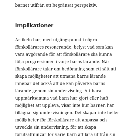
barnet utifrån ett begränsat perspektiv.
Implikationer
Artikeln har, med utgångspunkt i några
förskollärares resonerande, belyst vad som kan
vara avgörande för att förskollärare ska kunna
följa progressionen i varje barns lärande. När
förskollärare talar om bedömning som ett sätt att
skapa möjligheter att utmana barns lärande
innebär det också att de kan påverka barns
lärande genom sin undervisning. Att bara
uppmärksamma vad barn har gjort eller haft
möjlighet att uppleva, visar inte hur barnen har
tillägnat sig undervisningen. Det skapar inte heller
möjligheter för förskollärare att anpassa och
utveckla sin undervisning, för att skapa
förutsättningar för varje barn att lära utifrån sin