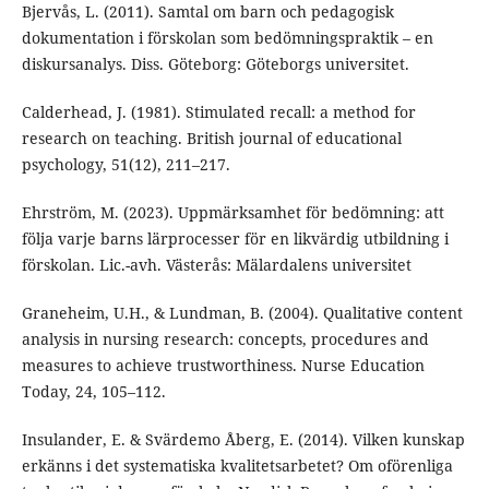
Bjervås, L. (2011). Samtal om barn och pedagogisk
dokumentation i förskolan som bedömningspraktik – en
diskursanalys. Diss. Göteborg: Göteborgs universitet.
Calderhead, J. (1981). Stimulated recall: a method for
research on teaching. British journal of educational
psychology, 51(12), 211–217.
Ehrström, M. (2023). Uppmärksamhet för bedömning: att
följa varje barns lärprocesser för en likvärdig utbildning i
förskolan. Lic.-avh. Västerås: Mälardalens universitet
Graneheim, U.H., & Lundman, B. (2004). Qualitative content
analysis in nursing research: concepts, procedures and
measures to achieve trustworthiness. Nurse Education
Today, 24, 105–112.
Insulander, E. & Svärdemo Åberg, E. (2014). Vilken kunskap
erkänns i det systematiska kvalitetsarbetet? Om oförenliga