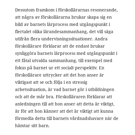
Dessutom framkom i förskollärarnas resonerande,
att några av förskollärarna brukar skapa sig en
bild av barnets lärprocess med utgångspunkt i
flertalet olika lärandesammanhang, det vill säga
utifrån flera undervisningssituationer. Andra
förskollärare förklarar att de endast brukar
synliggöra barnets lärprocess med utgångspunkt i
ett fåtal utvalda sammanhang, till exempel med
fokus på barnet ur ett socialt perspektiv. En
förskollärare uttrycker att det hon anser är
viktigast att se och följa i en stressig
arbetssituation, är vad barnet gör i utbildningen
och att de mår bra. Förskolläraren förklarar att
anledningen till att hon anser att detta är viktigt,
är för att hon känner att det är viktigt att kunna
förmedla detta till barnets vårdnadshavare när de
hämtar sitt barn.