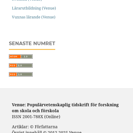
Lärarutbildning (Venue)
Vuxnas lärande (Venue)
SENASTE NUMRET
Venue: Populärvetenskaplig tidskrift för forskning
om skola och förskola
ISSN 2001-788X (Online)
Artiklar: © Författarna
Övrigt innehåll © 2012-2025 Venue