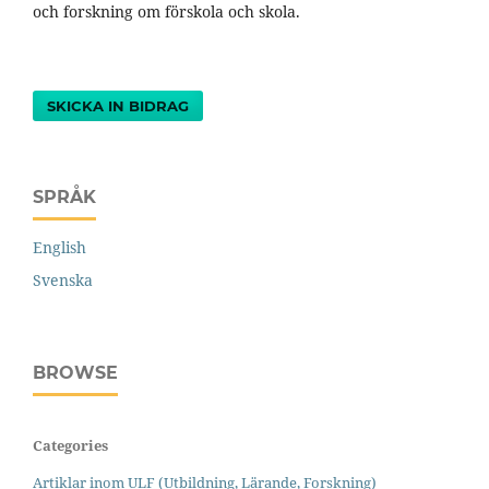
och forskning om förskola och skola.
SKICKA IN BIDRAG
SPRÅK
English
Svenska
BROWSE
Categories
Artiklar inom ULF (Utbildning, Lärande, Forskning)