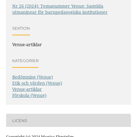
Nr 26 (2024): Temanummer Venue: Samtida
utmaningar för barnpedagogiska institutioner
SEKTION
Venue-artiklar
KATEGORIER
Bedömning (Venue)
Etik och värden (Venue)
Venue-artiklar
Förskola (Venue)
LICENS
Copyright (c) 2024 Monica Ehrström