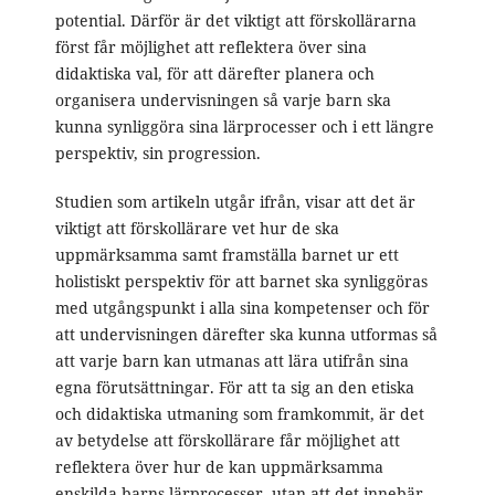
potential. Därför är det viktigt att förskollärarna
först får möjlighet att reflektera över sina
didaktiska val, för att därefter planera och
organisera undervisningen så varje barn ska
kunna synliggöra sina lärprocesser och i ett längre
perspektiv, sin progression.
Studien som artikeln utgår ifrån, visar att det är
viktigt att förskollärare vet hur de ska
uppmärksamma samt framställa barnet ur ett
holistiskt perspektiv för att barnet ska synliggöras
med utgångspunkt i alla sina kompetenser och för
att undervisningen därefter ska kunna utformas så
att varje barn kan utmanas att lära utifrån sina
egna förutsättningar. För att ta sig an den etiska
och didaktiska utmaning som framkommit, är det
av betydelse att förskollärare får möjlighet att
reflektera över hur de kan uppmärksamma
enskilda barns lärprocesser, utan att det innebär