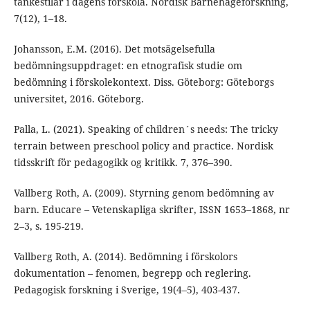
tankestilar i dagens förskola. Nordisk Barnehageforskning,
7(12), 1–18.
Johansson, E.M. (2016). Det motsägelsefulla
bedömningsuppdraget: en etnografisk studie om
bedömning i förskolekontext. Diss. Göteborg: Göteborgs
universitet, 2016. Göteborg.
Palla, L. (2021). Speaking of children´s needs: The tricky
terrain between preschool policy and practice. Nordisk
tidsskrift för pedagogikk og kritikk. 7, 376–390.
Vallberg Roth, A. (2009). Styrning genom bedömning av
barn. Educare – Vetenskapliga skrifter, ISSN 1653–1868, nr
2–3, s. 195-219.
Vallberg Roth, A. (2014). Bedömning i förskolors
dokumentation – fenomen, begrepp och reglering.
Pedagogisk forskning i Sverige, 19(4–5), 403-437.