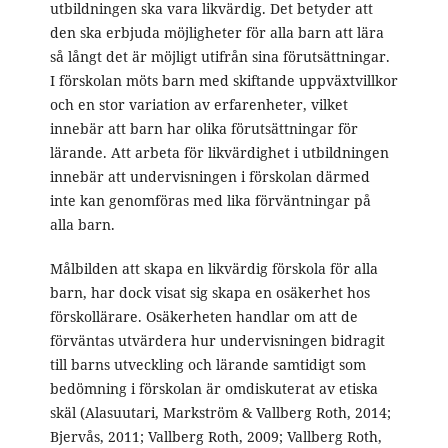
utbildningen ska vara likvärdig. Det betyder att
den ska erbjuda möjligheter för alla barn att lära
så långt det är möjligt utifrån sina förutsättningar.
I förskolan möts barn med skiftande uppväxtvillkor
och en stor variation av erfarenheter, vilket
innebär att barn har olika förutsättningar för
lärande. Att arbeta för likvärdighet i utbildningen
innebär att undervisningen i förskolan därmed
inte kan genomföras med lika förväntningar på
alla barn.
Målbilden att skapa en likvärdig förskola för alla
barn, har dock visat sig skapa en osäkerhet hos
förskollärare. Osäkerheten handlar om att de
förväntas utvärdera hur undervisningen bidragit
till barns utveckling och lärande samtidigt som
bedömning i förskolan är omdiskuterat av etiska
skäl (Alasuutari, Markström & Vallberg Roth, 2014;
Bjervås, 2011; Vallberg Roth, 2009; Vallberg Roth,