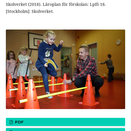
Skolverket (2018). Läroplan för förskolan: Lpfö 18.
[Stockholm]: Skolverket.
PDF