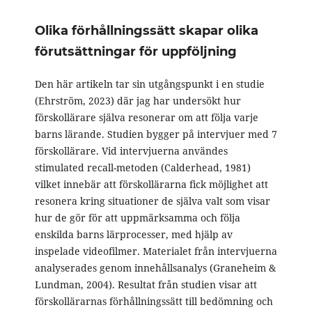
Olika förhållningssätt skapar olika
förutsättningar för uppföljning
Den här artikeln tar sin utgångspunkt i en studie
(Ehrström, 2023) där jag har undersökt hur
förskollärare själva resonerar om att följa varje
barns lärande. Studien bygger på intervjuer med 7
förskollärare. Vid intervjuerna användes
stimulated recall-metoden (Calderhead, 1981)
vilket innebär att förskollärarna fick möjlighet att
resonera kring situationer de själva valt som visar
hur de gör för att uppmärksamma och följa
enskilda barns lärprocesser, med hjälp av
inspelade videofilmer. Materialet från intervjuerna
analyserades genom innehållsanalys (Graneheim &
Lundman, 2004). Resultat från studien visar att
förskollärarnas förhållningssätt till bedömning och