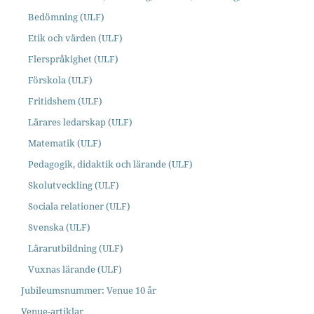
Bedömning (ULF)
Etik och värden (ULF)
Flerspråkighet (ULF)
Förskola (ULF)
Fritidshem (ULF)
Lärares ledarskap (ULF)
Matematik (ULF)
Pedagogik, didaktik och lärande (ULF)
Skolutveckling (ULF)
Sociala relationer (ULF)
Svenska (ULF)
Lärarutbildning (ULF)
Vuxnas lärande (ULF)
Jubileumsnummer: Venue 10 år
Venue-artiklar