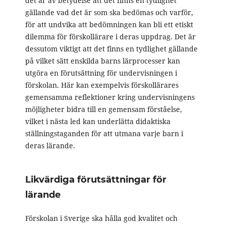
det är av betydelse att det finns en tydlighet
gällande vad det är som ska bedömas och varför,
för att undvika att bedömningen kan bli ett etiskt
dilemma för förskollärare i deras uppdrag. Det är
dessutom viktigt att det finns en tydlighet gällande
på vilket sätt enskilda barns lärprocesser kan
utgöra en förutsättning för undervisningen i
förskolan. Här kan exempelvis förskollärares
gemensamma reflektioner kring undervisningens
möjligheter bidra till en gemensam förståelse,
vilket i nästa led kan underlätta didaktiska
ställningstaganden för att utmana varje barn i
deras lärande.
Likvärdiga förutsättningar för
lärande
Förskolan i Sverige ska hålla god kvalitet och