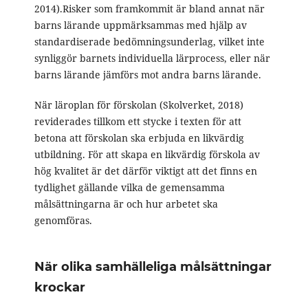
2014).Risker som framkommit är bland annat när
barns lärande uppmärksammas med hjälp av
standardiserade bedömningsunderlag, vilket inte
synliggör barnets individuella lärprocess, eller när
barns lärande jämförs mot andra barns lärande.
När läroplan för förskolan (Skolverket, 2018)
reviderades tillkom ett stycke i texten för att
betona att förskolan ska erbjuda en likvärdig
utbildning. För att skapa en likvärdig förskola av
hög kvalitet är det därför viktigt att det finns en
tydlighet gällande vilka de gemensamma
målsättningarna är och hur arbetet ska
genomföras.
När olika samhälleliga målsättningar
krockar