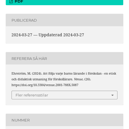
PDF
PUBLICERAD
2024-03-27 — Uppdaterad 2024-03-27
REFERERA SÅ HÄR
Ehrström, M. (2024). Att följa varje barns lärande i förskolan - en etisk
och didaktisk utmaning för förskollärare.
Venue
, (26).
https://doi.org/10.3384/venue.2001-788X.5087
Fler referensstilar
NUMMER