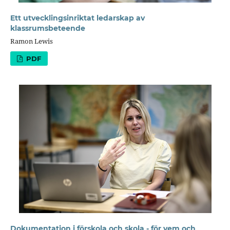
Ett utvecklingsinriktat ledarskap av
klassrumsbeteende
Ramon Lewis
PDF
Dokumentation i förskola och skola - för vem och