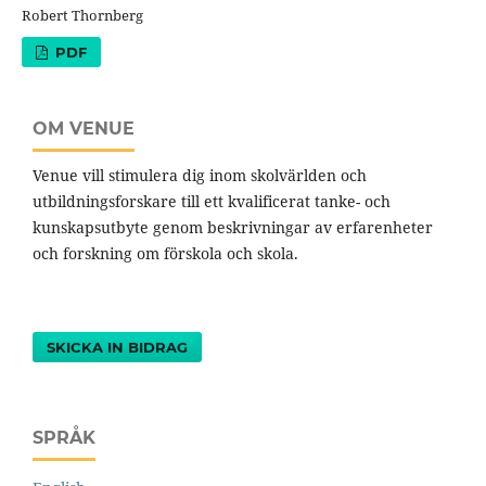
Robert Thornberg
PDF
OM VENUE
Venue vill stimulera dig inom skolvärlden och
utbildningsforskare till ett kvalificerat tanke- och
kunskapsutbyte genom beskrivningar av erfarenheter
och forskning om förskola och skola.
SKICKA IN BIDRAG
SPRÅK