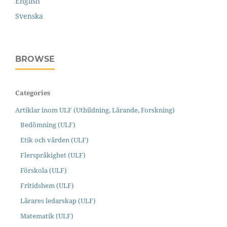
English
Svenska
BROWSE
Categories
Artiklar inom ULF (Utbildning, Lärande, Forskning)
Bedömning (ULF)
Etik och värden (ULF)
Flerspråkighet (ULF)
Förskola (ULF)
Fritidshem (ULF)
Lärares ledarskap (ULF)
Matematik (ULF)