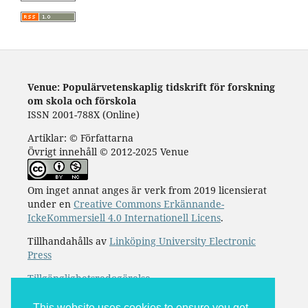
Venue: Populärvetenskaplig tidskrift för forskning
om skola och förskola
ISSN 2001-788X (Online)
Artiklar: © Författarna
Övrigt innehåll © 2012-2025 Venue
Om inget annat anges är verk from 2019 licensierat
under en
Creative Commons Erkännande-
IckeKommersiell 4.0 Internationell Licens
.
Tillhandahålls av
Linköping University Electronic
Press
Tillgänglighetsredogörelse
This website uses cookies to ensure you get