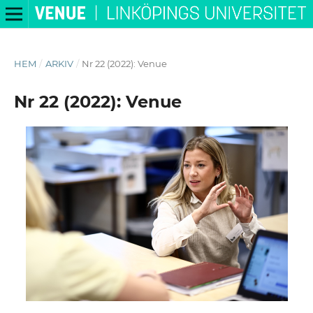
HEM
/
ARKIV
/
Nr 22 (2022): Venue
Nr 22 (2022): Venue