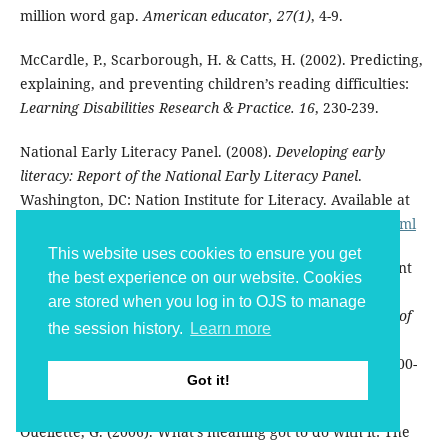
million word gap.
American educator, 27(1)
, 4-9.
McCardle, P., Scarborough, H. & Catts, H. (2002). Predicting,
explaining, and preventing children’s reading difficulties:
Learning Disabilities Research & Practice. 16
, 230-239.
National Early Literacy Panel. (2008).
Developing early
literacy: Report of the National Early Literacy Panel
.
Washington, DC: Nation Institute for Literacy. Available at
http://www.nifl.gov/earlychildhood/NELP/NELPreport.html
This website uses cookies to ensure you get
National institute of child health and human development
the best experience on our website. Cookies
(2000). Report of The National Reading Panel (NRP).
are stored when you log in to OJS to manage
Teaching children to read: An evidence-based assessment of
the session history.
Learn more
the scientific research of literature on reading and its
implications for reading instruction
. NIH Publication No, 00-
Got it!
4769, Washington, DC: US: Government Printing.
Ouellette, G. (2006). What’s meaning got to do with it: The