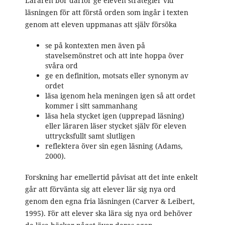
Läraren bör därför ge eleven strategier vid
läsningen för att förstå orden som ingår i texten
genom att eleven uppmanas att själv försöka
se på kontexten men även på
stavelsemönstret och att inte hoppa över
svåra ord
ge en definition, motsats eller synonym av
ordet
läsa igenom hela meningen igen så att ordet
kommer i sitt sammanhang
läsa hela stycket igen (upprepad läsning)
eller läraren läser stycket själv för eleven
uttrycksfullt samt slutligen
reflektera över sin egen läsning (Adams,
2000).
Forskning har emellertid påvisat att det inte enkelt
går att förvänta sig att elever lär sig nya ord
genom den egna fria läsningen (Carver & Leibert,
1995). För att elever ska lära sig nya ord behöver