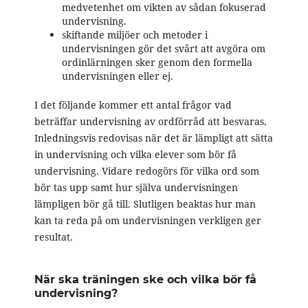
medvetenhet om vikten av sådan fokuserad
undervisning.
skiftande miljöer och metoder i
undervisningen gör det svårt att avgöra om
ordinlärningen sker genom den formella
undervisningen eller ej.
I det följande kommer ett antal frågor vad
beträffar undervisning av ordförråd att besvaras.
Inledningsvis redovisas när det är lämpligt att sätta
in undervisning och vilka elever som bör få
undervisning. Vidare redogörs för vilka ord som
bör tas upp samt hur själva undervisningen
lämpligen bör gå till. Slutligen beaktas hur man
kan ta reda på om undervisningen verkligen ger
resultat.
När ska träningen ske och vilka bör få
undervisning?