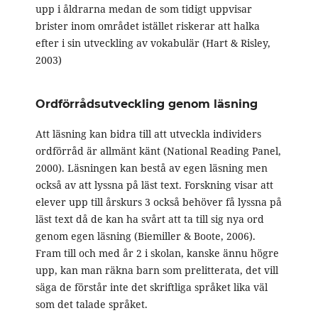
upp i åldrarna medan de som tidigt uppvisar
brister inom området istället riskerar att halka
efter i sin utveckling av vokabulär (Hart & Risley,
2003)
Ordförrådsutveckling genom läsning
Att läsning kan bidra till att utveckla individers
ordförråd är allmänt känt (National Reading Panel,
2000). Läsningen kan bestå av egen läsning men
också av att lyssna på läst text. Forskning visar att
elever upp till årskurs 3 också behöver få lyssna på
läst text då de kan ha svårt att ta till sig nya ord
genom egen läsning (Biemiller & Boote, 2006).
Fram till och med år 2 i skolan, kanske ännu högre
upp, kan man räkna barn som prelitterata, det vill
säga de förstår inte det skriftliga språket lika väl
som det talade språket.