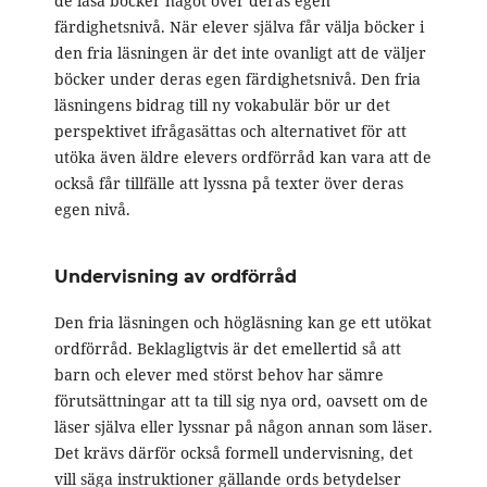
de läsa böcker något över deras egen
färdighetsnivå. När elever själva får välja böcker i
den fria läsningen är det inte ovanligt att de väljer
böcker under deras egen färdighetsnivå. Den fria
läsningens bidrag till ny vokabulär bör ur det
perspektivet ifrågasättas och alternativet för att
utöka även äldre elevers ordförråd kan vara att de
också får tillfälle att lyssna på texter över deras
egen nivå.
Undervisning av ordförråd
Den fria läsningen och högläsning kan ge ett utökat
ordförråd. Beklagligtvis är det emellertid så att
barn och elever med störst behov har sämre
förutsättningar att ta till sig nya ord, oavsett om de
läser själva eller lyssnar på någon annan som läser.
Det krävs därför också formell undervisning, det
vill säga instruktioner gällande ords betydelser