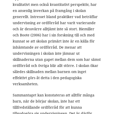
kvalitativt men också kvantitativt perspektiv, har
en ansenlig inverkan på framgång i skolan
generellt. Intresset bland praktiker vad beträffar
undervisning av ordförråd har varit varierande
och är dessvärre alltjämt inte så stort. Biemiller
och Boote (2006) har i sin forskning till och med
kunnat se att skolan primärt inte är en källa för
inhämtande av ordförråd. De menar att
undervisningen i skolan inte jämnar ut
skillnaderna utan gapet mellan dem som har sämst
ordförråd och övriga blir allt större. I skolan ökar
således skillnaden mellan barnen om inget
effektivt görs åt detta i den pedagogiska
verksamheten.
Sammantaget kan konstateras att alltför många
barn, när de börjar skolan, inte har ett
tillfredställande ordförråd för att kunna
tillgodogöra sig undervisningen. Det är därför