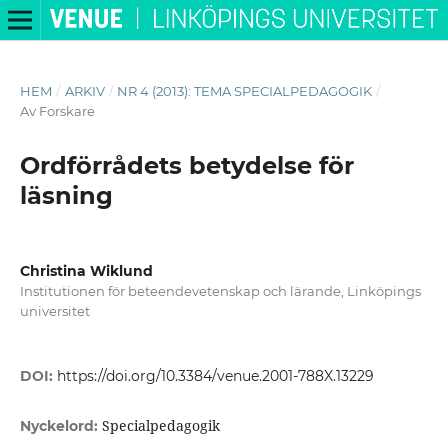
HEM
/
ARKIV
/
NR 4 (2013): TEMA SPECIALPEDAGOGIK
/
Av Forskare
Ordförrådets betydelse för
läsning
Christina Wiklund
Institutionen för beteendevetenskap och lärande, Linköpings
universitet
DOI:
https://doi.org/10.3384/venue.2001-788X.13229
Specialpedagogik
Nyckelord: