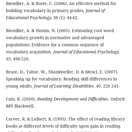
Biemiller, A. & Boote, C. (2006). An effective method for
building vocabulary in primary grades.
Journal of
Educational Psychology, 98 (1),
44-62.
Biemiller, A. & Slonim, N. (2001). Estimating root word
vocabulary growth in normative and advantaged
populations: Evidence for a common sequence of
vocabulary acquisition.
Journal of Educational Psychology,
93
, 498-520.
Braze, D., Tabor, W., Shankweiler, D. & Mencl, E. (2007).
Speaking up for vocabulary. Reading skill differences in
young adults.
Journal of Learning Disabilities, 40
. 226 243.
Cain, K. (2010).
Reading Development and Difficulties
. Oxford:
BPS Blackwell.
Carver, R. & Leibert, R. (1995). The effect of reading library
books at different levels of difficulty upon gain in reading