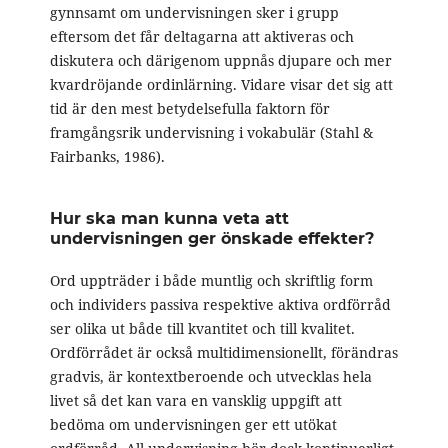
gynnsamt om undervisningen sker i grupp
eftersom det får deltagarna att aktiveras och
diskutera och därigenom uppnås djupare och mer
kvardröjande ordinlärning. Vidare visar det sig att
tid är den mest betydelsefulla faktorn för
framgångsrik undervisning i vokabulär (Stahl &
Fairbanks, 1986).
Hur ska man kunna veta att
undervisningen ger önskade effekter?
Ord uppträder i både muntlig och skriftlig form
och individers passiva respektive aktiva ordförråd
ser olika ut både till kvantitet och till kvalitet.
Ordförrådet är också multidimensionellt, förändras
gradvis, är kontextberoende och utvecklas hela
livet så det kan vara en vansklig uppgift att
bedöma om undervisningen ger ett utökat