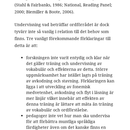
(Stahl & Fairbanks, 1986; National, Reading Panel;
2000; Biemiller & Boote, 2006).
Undervisning vad beträffar ordförrådet är dock
tyvärr inte så vanlig i relation till det behov som
finns. Tre vanligt förekommande förklaringar till
detta är att:
forskningen inte varit entydig och klar när
det gäller träning och undervisning av
vokabulär och effekterna av detta. Större
uppmärksamhet har istället lagts på träning
av avkodning och stavning. Förklaringen kan
ligga i att utveckling av fonemisk
medvetenhet, avkodning och flyt i läsning är
mer linjär vilket innebär att effekten av
denna träning är lättare att mäta än träning
av vokabulär och ordförståelse.
pedagoger inte vet hur man ska undervisa
för att förbättra muntliga språkliga
färdigheter även om det kanske finns en