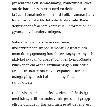
presenteras i ett sammanhang, kontextuellt, eller
om de bara presenteras med en definition. Det
krävs ett antal möten med ord i olika sammanhang
för att orden ska bli dekontextualiserade. Både
definitioner såväl som kontextuell information är
gynnsamt vid undervisningen.
Vidare har det betydelse i vad mån
undervisningen skapar semantisk aktivitet och
mentalt engagemang hos elever. Engagemang och
aktivitet skapar ”djupare” och mer kvardröjande
kunskaper om ordet. Ordinlärningen blir också
kvalitativt bättre om elever exponeras för orden
många gånger och i olika meningsfulla
sammanhang.
Undervisningen kan också variera miljömässigt
med hänsyn till om undervisningen sker i grupp
eller individuellt. Här kan man se att det är mest