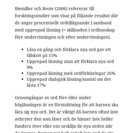
Biemiller och Boote (2006) refererar till
forskningsstudier som visat på följande resultat där
de anger procentuellt ordtillägnande i samband
med upprepad läsning (= skillnaden i ordkunskap
före undervisningen och efter undervisningen).
Läsa en gång och förklara nya ord gav ett
tillskott på 15%
Upprepad läsning utan att förklara nya ord
9%
Upprepad läsning med ordförklaringar 26%
Upprepad dialogisk läsning/samtal om det
lästa 17%
Genomgångar av ord före eller under
högläsningen är en förutsättning för att barnen ska
lära sig nya ord. Det är viktigt då barnen oftast inte
avbryter den som läser och de hinner inte heller
fundera över eller ens urskilja de nya orden när