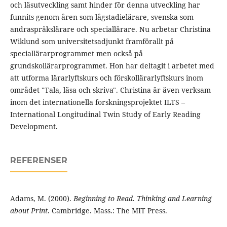
och läsutveckling samt hinder för denna utveckling har
funnits genom åren som lågstadielärare, svenska som
andraspråkslärare och speciallärare. Nu arbetar Christina
Wiklund som universitetsadjunkt framförallt på
speciallärarprogrammet men också på
grundskollärarprogrammet. Hon har deltagit i arbetet med
att utforma lärarlyftskurs och förskollärarlyftskurs inom
området "Tala, läsa och skriva". Christina är även verksam
inom det internationella forskningsprojektet ILTS –
International Longitudinal Twin Study of Early Reading
Development.
REFERENSER
Adams, M. (2000).
Beginning to Read. Thinking and Learning
about Print
. Cambridge. Mass.: The MIT Press.