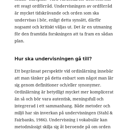
ett svagt ordförråd. Undervisningen av ordförråd
är mycket tidskrävande och orden som ska
undervisas i bör, enligt detta synsätt, därför
nogsamt och kritiskt väljas ut. Det är en utmaning
för den framtida forskningen att ta fram en sådan
plan.
Hur ska undervisningen gå till?
Ett begränsat perspektiv vid ordinlärning innebär
att man tänker på detta enbart som något man lär
sig genom definitioner och/eller synonymer.
Ordinlärning är betydligt mycket mer komplicerat
än så och bör vara autentisk, meningsfull och
integrerad i ett sammanhang. Både metoder och
miljö har sin inverkan på undervisningen (Stahl &
Fairbanks, 1986). Undervisning i vokabulär kan
metodmässigt skilja sig åt beroende på om orden