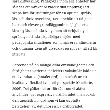
språkutveckling. Pedagoger inom alla enheter har
således ett mycket betydelsefullt uppdrag i att
skapa bra förutsättningar för en optimal språk-,
läs- och skrivutveckling. Det innebär att tidigt ge
barn och elever grundläggande möjligheter att
lära sig läsa och skriva genom att erbjuda goda
språkliga och skriftspråkliga miljöer med
pedagogiska situationer som inspirerar, stimulerar
och utmanar dem att utvecklas på sin väg till att bli
litterata.
Beroende på en mängd olika omständigheter och
färdigheter varierar individers vokabulär både ur
ett kvantitativt (antalet ord) men också ur ett
kvalitativt (lexikal kvalitet) perspektiv (Ouellette,
2006). Det gäller det ordförråd som vi aktivt
använder, det expressiva ordförrådet, men också
den uppsättning ord som vi kan uppfatta
betydelsen av, det impressiva ordförrådet.