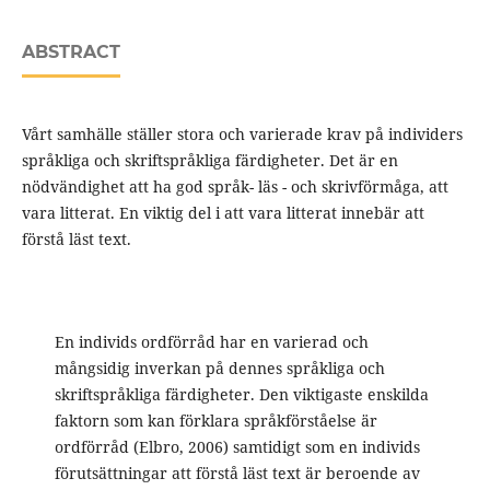
ABSTRACT
Vårt samhälle ställer stora och varierade krav på individers
språkliga och skriftspråkliga färdigheter. Det är en
nödvändighet att ha god språk- läs - och skrivförmåga, att
vara litterat. En viktig del i att vara litterat innebär att
förstå läst text.
En individs ordförråd har en varierad och
mångsidig inverkan på dennes språkliga och
skriftspråkliga färdigheter. Den viktigaste enskilda
faktorn som kan förklara språkförståelse är
ordförråd (Elbro, 2006) samtidigt som en individs
förutsättningar att förstå läst text är beroende av