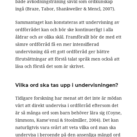
både avkodningsträning såväl som ordkunskap
ingå (Braze, Tabor, Shankweiler & Mencl, 2007).
Sammantaget kan konstateras att undervisning av
ordförrådet kan och bör ske kontinuerligt i alla
åldrar och av olika skäl. Framförallt bör de med ett
sämre ordförråd få en mer intensifierad
undervisning då ett gott ordförråd ger bättre
förutsättningar att förstå talat språk men också att
läsa och förstå det som är skrivet.
Vilka ord ska tas upp i undervisningen?
Tidigare forskning har menat att det inte är mödan
värt att direkt undervisa i ordförråd eftersom det
är så många ord som barn behöver lära sig (Coyne,
Simmons, Kame’enui & Stoolmiller, 2004). Det kan
naturligtvis vara svårt att veta vilka ord man ska
undervisa i beroende på den ansenliga mängd ord