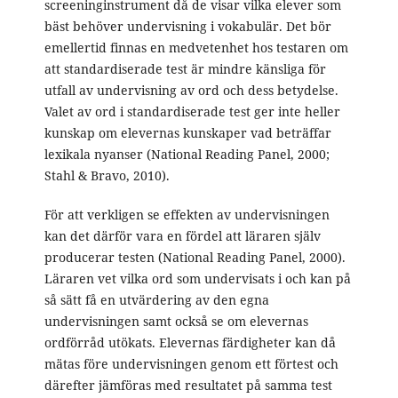
screeninginstrument då de visar vilka elever som
bäst behöver undervisning i vokabulär. Det bör
emellertid finnas en medvetenhet hos testaren om
att standardiserade test är mindre känsliga för
utfall av undervisning av ord och dess betydelse.
Valet av ord i standardiserade test ger inte heller
kunskap om elevernas kunskaper vad beträffar
lexikala nyanser (National Reading Panel, 2000;
Stahl & Bravo, 2010).
För att verkligen se effekten av undervisningen
kan det därför vara en fördel att läraren själv
producerar testen (National Reading Panel, 2000).
Läraren vet vilka ord som undervisats i och kan på
så sätt få en utvärdering av den egna
undervisningen samt också se om elevernas
ordförråd utökats. Elevernas färdigheter kan då
mätas före undervisningen genom ett förtest och
därefter jämföras med resultatet på samma test