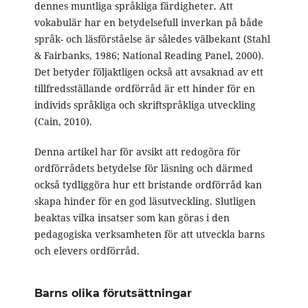
dennes muntliga språkliga färdigheter. Att
vokabulär har en betydelsefull inverkan på både
språk- och läsförståelse är således välbekant (Stahl
& Fairbanks, 1986; National Reading Panel, 2000).
Det betyder följaktligen också att avsaknad av ett
tillfredsställande ordförråd är ett hinder för en
individs språkliga och skriftspråkliga utveckling
(Cain, 2010).
Denna artikel har för avsikt att redogöra för
ordförrådets betydelse för läsning och därmed
också tydliggöra hur ett bristande ordförråd kan
skapa hinder för en god läsutveckling. Slutligen
beaktas vilka insatser som kan göras i den
pedagogiska verksamheten för att utveckla barns
och elevers ordförråd.
Barns olika förutsättningar