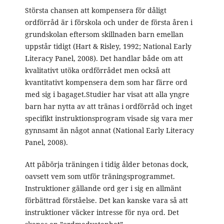
Största chansen att kompensera för dåligt
ordförråd är i förskola och under de första åren i
grundskolan eftersom skillnaden barn emellan
uppstår tidigt (Hart & Risley, 1992; National Early
Literacy Panel, 2008). Det handlar både om att
kvalitativt utöka ordförrådet men också att
kvantitativt kompensera dem som har färre ord
med sig i bagaget.Studier har visat att alla yngre
barn har nytta av att tränas i ordförråd och inget
specifikt instruktionsprogram visade sig vara mer
gynnsamt än något annat (National Early Literacy
Panel, 2008).
Att påbörja träningen i tidig ålder betonas dock,
oavsett vem som utför träningsprogrammet.
Instruktioner gällande ord ger i sig en allmänt
förbättrad förståelse. Det kan kanske vara så att
instruktioner väcker intresse för nya ord. Det