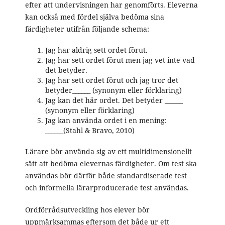
efter att undervisningen har genomförts. Eleverna
kan också med fördel själva bedöma sina
färdigheter utifrån följande schema:
Jag har aldrig sett ordet förut.
Jag har sett ordet förut men jag vet inte vad
det betyder.
Jag har sett ordet förut och jag tror det
betyder______ (synonym eller förklaring)
Jag kan det här ordet. Det betyder ______
(synonym eller förklaring)
Jag kan använda ordet i en mening:
______(Stahl & Bravo, 2010)
Lärare bör använda sig av ett multidimensionellt
sätt att bedöma elevernas färdigheter. Om test ska
användas bör därför både standardiserade test
och informella lärarproducerade test användas.
Ordförrådsutveckling hos elever bör
uppmärksammas eftersom det både ur ett