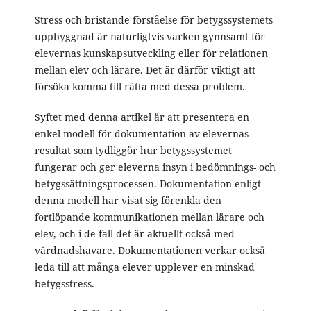
Stress och bristande förståelse för betygssystemets
uppbyggnad är naturligtvis varken gynnsamt för
elevernas kunskapsutveckling eller för relationen
mellan elev och lärare. Det är därför viktigt att
försöka komma till rätta med dessa problem.
Syftet med denna artikel är att presentera en
enkel modell för dokumentation av elevernas
resultat som tydliggör hur betygssystemet
fungerar och ger eleverna insyn i bedömnings- och
betygssättningsprocessen. Dokumentation enligt
denna modell har visat sig förenkla den
fortlöpande kommunikationen mellan lärare och
elev, och i de fall det är aktuellt också med
vårdnadshavare. Dokumentationen verkar också
leda till att många elever upplever en minskad
betygsstress.