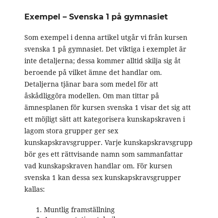
Exempel – Svenska 1 på gymnasiet
Som exempel i denna artikel utgår vi från kursen
svenska 1 på gymnasiet. Det viktiga i exemplet är
inte detaljerna; dessa kommer alltid skilja sig åt
beroende på vilket ämne det handlar om.
Detaljerna tjänar bara som medel för att
åskådliggöra modellen. Om man tittar på
ämnesplanen för kursen svenska 1 visar det sig att
ett möjligt sätt att kategorisera kunskapskraven i
lagom stora grupper ger sex
kunskapskravsgrupper. Varje kunskapskravsgrupp
bör ges ett rättvisande namn som sammanfattar
vad kunskapskraven handlar om. För kursen
svenska 1 kan dessa sex kunskapskravsgrupper
kallas:
Muntlig framställning