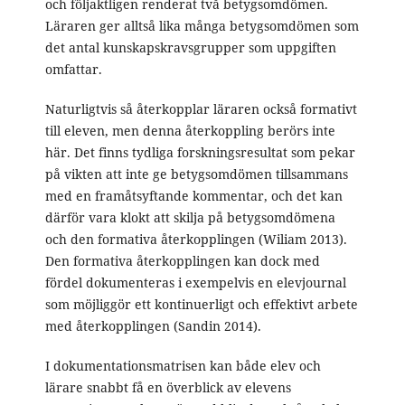
och följaktligen renderat två betygsomdömen.
Läraren ger alltså lika många betygsomdömen som
det antal kunskapskravsgrupper som uppgiften
omfattar.
Naturligtvis så återkopplar läraren också formativt
till eleven, men denna återkoppling berörs inte
här. Det finns tydliga forskningsresultat som pekar
på vikten att inte ge betygsomdömen tillsammans
med en framåtsyftande kommentar, och det kan
därför vara klokt att skilja på betygsomdömena
och den formativa återkopplingen (Wiliam 2013).
Den formativa återkopplingen kan dock med
fördel dokumenteras i exempelvis en elevjournal
som möjliggör ett kontinuerligt och effektivt arbete
med återkopplingen (Sandin 2014).
I dokumentationsmatrisen kan både elev och
lärare snabbt få en överblick av elevens