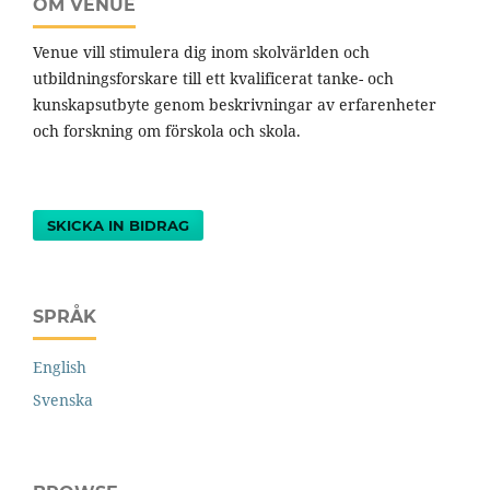
OM VENUE
Venue vill stimulera dig inom skolvärlden och
utbildningsforskare till ett kvalificerat tanke- och
kunskapsutbyte genom beskrivningar av erfarenheter
och forskning om förskola och skola.
SKICKA IN BIDRAG
SPRÅK
English
Svenska