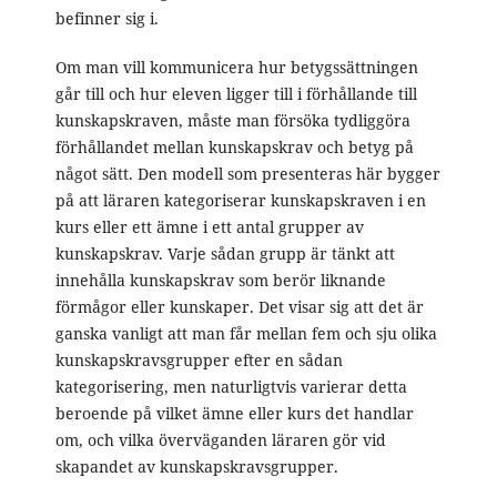
befinner sig i.
Om man vill kommunicera hur betygssättningen
går till och hur eleven ligger till i förhållande till
kunskapskraven, måste man försöka tydliggöra
förhållandet mellan kunskapskrav och betyg på
något sätt. Den modell som presenteras här bygger
på att läraren kategoriserar kunskapskraven i en
kurs eller ett ämne i ett antal grupper av
kunskapskrav. Varje sådan grupp är tänkt att
innehålla kunskapskrav som berör liknande
förmågor eller kunskaper. Det visar sig att det är
ganska vanligt att man får mellan fem och sju olika
kunskapskravsgrupper efter en sådan
kategorisering, men naturligtvis varierar detta
beroende på vilket ämne eller kurs det handlar
om, och vilka överväganden läraren gör vid
skapandet av kunskapskravsgrupper.