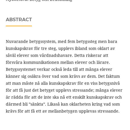
ABSTRACT
Nuvarande betygssystem, med fem betygssteg men bara
kunskapskrav för tre steg, upplevs ibland som oklart av
såväl elever som vårdnadshavare. Detta riskerar att
försvåra kommunikationen mellan elever och lärare.
Betygssystemet verkar också leda till att många elever
känner sig osäkra över vad som krävs av dem. Det faktum
att man måste nå alla kunskapskrav för en viss betygsnivå
för att få just det betyget upplevs stressande; många elever
är rädda för att de inte ska nå ett enskilt kunskapskrav och
därmed bli ”sänkta”. Likaså kan oklarheten kring vad som
krävs för att få ett av mellanbetygen upplevas stressande.