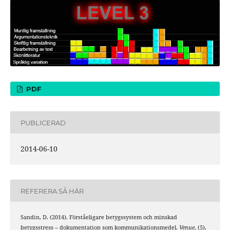
PDF
PUBLICERAD
2014-06-10
REFERERA SÅ HÄR
Sandin, D. (2014). Förståeligare betygssystem och minskad
betygsstress – dokumentation som kommunikationsmedel.
Venue
, (5),