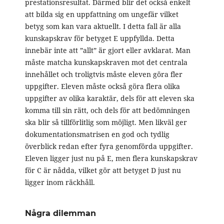
prestationsresultat. Därmed blir det också enkelt
att bilda sig en uppfattning om ungefär vilket
betyg som kan vara aktuellt. I detta fall är alla
kunskapskrav för betyget E uppfyllda. Detta
innebär inte att ”allt” är gjort eller avklarat. Man
måste matcha kunskapskraven mot det centrala
innehållet och troligtvis måste eleven göra fler
uppgifter. Eleven måste också göra flera olika
uppgifter av olika karaktär, dels för att eleven ska
komma till sin rätt, och dels för att bedömningen
ska blir så tillförlitlig som möjligt. Men likväl ger
dokumentationsmatrisen en god och tydlig
överblick redan efter fyra genomförda uppgifter.
Eleven ligger just nu på E, men flera kunskapskrav
för C är nådda, vilket gör att betyget D just nu
ligger inom räckhåll.
Några dilemman