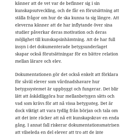
känner att de vet var de befinner sig i sin
kunskapsutveckling, och de får en förutsättning att
ställa frågor om hur de ska kunna ta sig längre. Att
eleverna känner att de har inflytande över sina
studier påverkar deras motivation och deras
möjlighet till kunskapsinhämtning. Att de har full
insyn i det dokumenterade betygsunderlaget
skapar också förutsättningar för en bättre relation
mellan lärare och elev.
Dokumentationen gör det också enkelt att förklara
för såväl elever som vårdnadshavare hur
betygssystemet är uppbyggt och fungerar. Det blir
lätt att åskådliggöra hur mellanbetygen sätts och
vad som krävs för att nå vissa betygssteg. Det är
dock viktigt att vara tydlig från början och tala om
att det inte räcker att nå ett kunskapskrav en enda
gång. I annat fall riskerar dokumentationsmatrisen
att vilseleda en del elever att tro att de inte