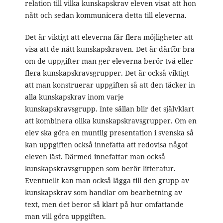
relation till vilka kunskapskrav eleven visat att hon
nått och sedan kommunicera detta till eleverna.
Det är viktigt att eleverna får flera möjligheter att
visa att de nått kunskapskraven. Det är därför bra
om de uppgifter man ger eleverna berör två eller
flera kunskapskravsgrupper. Det är också viktigt
att man konstruerar uppgiften så att den täcker in
alla kunskapskrav inom varje
kunskapskravsgrupp. Inte sällan blir det självklart
att kombinera olika kunskapskravsgrupper. Om en
elev ska göra en muntlig presentation i svenska så
kan uppgiften också innefatta att redovisa något
eleven läst. Därmed innefattar man också
kunskapskravsgruppen som berör litteratur.
Eventuellt kan man också lägga till den grupp av
kunskapskrav som handlar om bearbetning av
text, men det beror så klart på hur omfattande
man vill göra uppgiften.