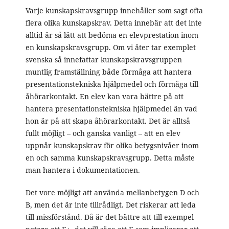
Varje kunskapskravsgrupp innehåller som sagt ofta
flera olika kunskapskrav. Detta innebär att det inte
alltid är så lätt att bedöma en elevprestation inom
en kunskapskravsgrupp. Om vi åter tar exemplet
svenska så innefattar kunskapskravsgruppen
muntlig framställning både förmåga att hantera
presentationstekniska hjälpmedel och förmåga till
åhörarkontakt. En elev kan vara bättre på att
hantera presentationstekniska hjälpmedel än vad
hon är på att skapa åhörarkontakt. Det är alltså
fullt möjligt – och ganska vanligt – att en elev
uppnår kunskapskrav för olika betygsnivåer inom
en och samma kunskapskravsgrupp. Detta måste
man hantera i dokumentationen.
Det vore möjligt att använda mellanbetygen D och
B, men det är inte tillrådligt. Det riskerar att leda
till missförstånd. Då är det bättre att till exempel