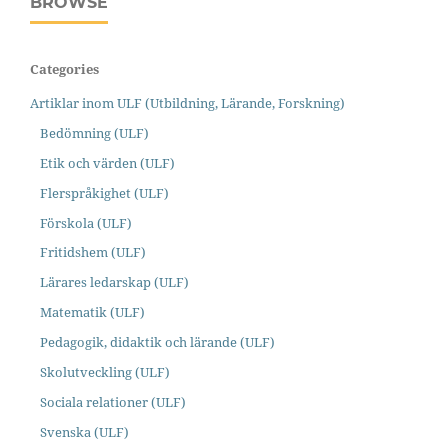
BROWSE
Categories
Artiklar inom ULF (Utbildning, Lärande, Forskning)
Bedömning (ULF)
Etik och värden (ULF)
Flerspråkighet (ULF)
Förskola (ULF)
Fritidshem (ULF)
Lärares ledarskap (ULF)
Matematik (ULF)
Pedagogik, didaktik och lärande (ULF)
Skolutveckling (ULF)
Sociala relationer (ULF)
Svenska (ULF)