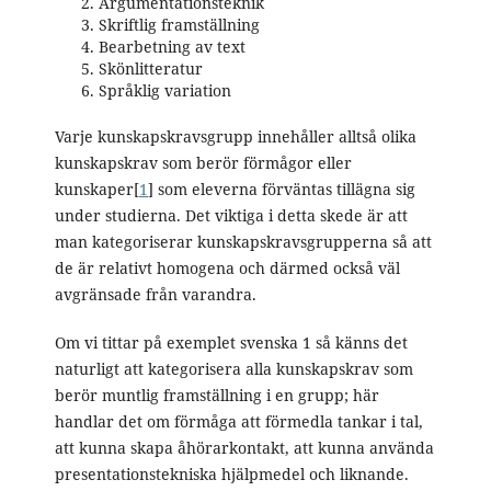
Argumentationsteknik
Skriftlig framställning
Bearbetning av text
Skönlitteratur
Språklig variation
Varje kunskapskravsgrupp innehåller alltså olika
kunskapskrav som berör förmågor eller
kunskaper[
1
] som eleverna förväntas tillägna sig
under studierna. Det viktiga i detta skede är att
man kategoriserar kunskapskravsgrupperna så att
de är relativt homogena och därmed också väl
avgränsade från varandra.
Om vi tittar på exemplet svenska 1 så känns det
naturligt att kategorisera alla kunskapskrav som
berör muntlig framställning i en grupp; här
handlar det om förmåga att förmedla tankar i tal,
att kunna skapa åhörarkontakt, att kunna använda
presentationstekniska hjälpmedel och liknande.