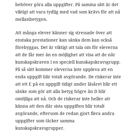
behöver göra alla uppgifter. På samma sätt är det
viktigt att vara tydlig med vad som krävs för att nå
mellanbetygen.
Att många elever känner sig stressade över att
enstaka prestationer kan sänka dem kan också
förebyggas. Det är viktigt att tala om för eleverna
att de får mer än en möjlighet att visa att de når
kunskapskraven i en speciell kunskapskravsgrupp.
På så sätt kommer eleverna inte uppleva att en
enda uppgift blir totalt avgörande. De riskerar inte
att ett E på en uppgift tidigt under läsåret blir ett
sänke som gör att alla betyg högre än D blir
omöjliga att nå. Och de riskerar inte heller att
känna att den där sista uppgiften blir totalt
avgörande, eftersom de redan gjort flera andra
uppgifter som täcker samma
kunskapskravsgrupper.