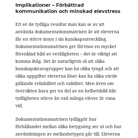
Implikationer – Förbättrad
kommunikation och minskad elevstress
Ett av de tydliga resultat man kan se av att
använda dokumentationsmatrisen är att eleverna
får en större insyn i sin kunskapsutveckling.
Dokumentationsmatrisen ger förvisso en mycket
förenklad bild av verkligheten – det är viktigt att
komma ihåg. Det är naturligtvis så att olika
kunskapskravsgrupper kan ha olika tyngd och att
olika uppgifter eleverna löser kan ha olika värde
gällande reliabilitet och validitet. Men även om
översikten bara ger en del av en helhetsbild blir
tydligheten större än vad många elever är vana
vid.
Dokumentationsmatrisen tydliggör hur
förhållandet mellan olika betygssteg ser ut och hur
användningen av mellanbetygen går till. Eleverna