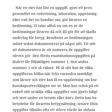
När en elev har löst en uppgift, gjort ett prov,
genomfört en redovisning, laboration, uppvisning
eller vad det nu handlar om, gör läraren en
bedömning. Vi talar alltså nu om en av de
bedömningar läraren då och då gör för att skaffa
underlag för betyg. Resultatet av bedömningen
måste sedan dokumenteras på något sätt. Ett sätt
att dokumentera är att numrera de uppgifter
eleven gör. Den första examinationsuppgiften på
läsåret får följaktligen nummer 1, den andra
nummer 2 och så vidare. På så sätt kan de olika
uppgifterna hållas isär från varandra samtidigt
som lärare och elev kan få en uppfattning om hur
kunskapsutvecklingen ser ut. Man kan också på ett
enkelt sätt urskilja vilka uppgifter som gjorts tidigt
och sent under en termin eller kurs. Detta kan ha
betydelse för lärarens betygssättning; senare lösta
uppgifter tillmäts ofta ett större värde än sådana