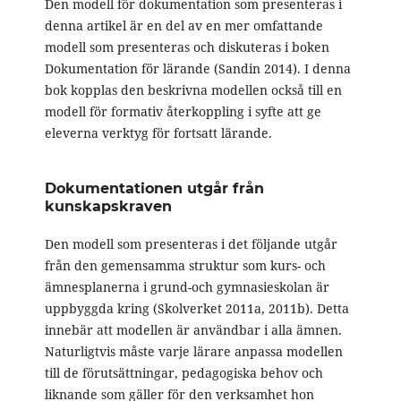
Den modell för dokumentation som presenteras i
denna artikel är en del av en mer omfattande
modell som presenteras och diskuteras i boken
Dokumentation för lärande (Sandin 2014). I denna
bok kopplas den beskrivna modellen också till en
modell för formativ återkoppling i syfte att ge
eleverna verktyg för fortsatt lärande.
Dokumentationen utgår från
kunskapskraven
Den modell som presenteras i det följande utgår
från den gemensamma struktur som kurs- och
ämnesplanerna i grund-och gymnasieskolan är
uppbyggda kring (Skolverket 2011a, 2011b). Detta
innebär att modellen är användbar i alla ämnen.
Naturligtvis måste varje lärare anpassa modellen
till de förutsättningar, pedagogiska behov och
liknande som gäller för den verksamhet hon