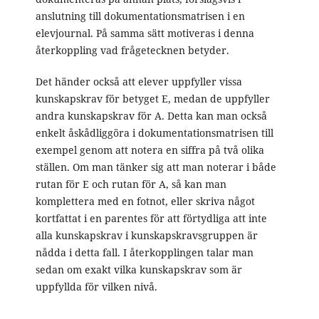
anslutning till dokumentationsmatrisen i en
elevjournal. På samma sätt motiveras i denna
återkoppling vad frågetecknen betyder.
Det händer också att elever uppfyller vissa
kunskapskrav för betyget E, medan de uppfyller
andra kunskapskrav för A. Detta kan man också
enkelt åskådliggöra i dokumentationsmatrisen till
exempel genom att notera en siffra på två olika
ställen. Om man tänker sig att man noterar i både
rutan för E och rutan för A, så kan man
komplettera med en fotnot, eller skriva något
kortfattat i en parentes för att förtydliga att inte
alla kunskapskrav i kunskapskravsgruppen är
nådda i detta fall. I återkopplingen talar man
sedan om exakt vilka kunskapskrav som är
uppfyllda för vilken nivå.