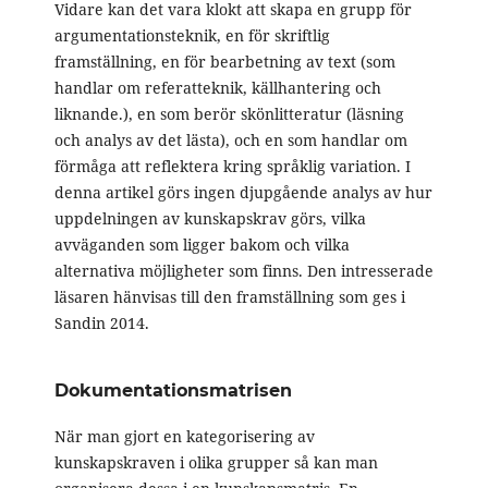
Vidare kan det vara klokt att skapa en grupp för
argumentationsteknik, en för skriftlig
framställning, en för bearbetning av text (som
handlar om referatteknik, källhantering och
liknande.), en som berör skönlitteratur (läsning
och analys av det lästa), och en som handlar om
förmåga att reflektera kring språklig variation. I
denna artikel görs ingen djupgående analys av hur
uppdelningen av kunskapskrav görs, vilka
avväganden som ligger bakom och vilka
alternativa möjligheter som finns. Den intresserade
läsaren hänvisas till den framställning som ges i
Sandin 2014.
Dokumentationsmatrisen
När man gjort en kategorisering av
kunskapskraven i olika grupper så kan man