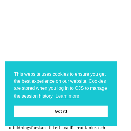
This website uses cookies to ensure you get
the best experience on our website. Cookies
are stored when you log in to OJS to manage
the session history.
Learn more
OM VENUE
Got it!
Venue vill stimulera dig inom skolvärlden och
utbildningsforskare till ett kvalificerat tanke- och