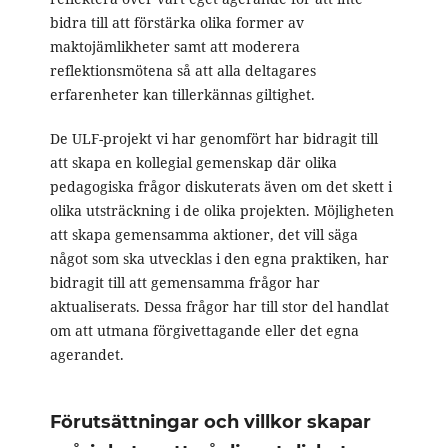
bidra till att förstärka olika former av
maktojämlikheter samt att moderera
reflektionsmötena så att alla deltagares
erfarenheter kan tillerkännas giltighet.
De ULF-projekt vi har genomfört har bidragit till
att skapa en kollegial gemenskap där olika
pedagogiska frågor diskuterats även om det skett i
olika utsträckning i de olika projekten. Möjligheten
att skapa gemensamma aktioner, det vill säga
något som ska utvecklas i den egna praktiken, har
bidragit till att gemensamma frågor har
aktualiserats. Dessa frågor har till stor del handlat
om att utmana förgivettagande eller det egna
agerandet.
Förutsättningar och villkor skapar