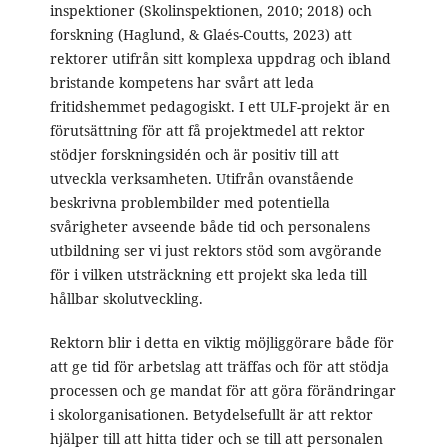
inspektioner (Skolinspektionen, 2010; 2018) och
forskning (Haglund, & Glaés-Coutts, 2023) att
rektorer utifrån sitt komplexa uppdrag och ibland
bristande kompetens har svårt att leda
fritidshemmet pedagogiskt. I ett ULF-projekt är en
förutsättning för att få projektmedel att rektor
stödjer forskningsidén och är positiv till att
utveckla verksamheten. Utifrån ovanstående
beskrivna problembilder med potentiella
svårigheter avseende både tid och personalens
utbildning ser vi just rektors stöd som avgörande
för i vilken utsträckning ett projekt ska leda till
hållbar skolutveckling.
Rektorn blir i detta en viktig möjliggörare både för
att ge tid för arbetslag att träffas och för att stödja
processen och ge mandat för att göra förändringar
i skolorganisationen. Betydelsefullt är att rektor
hjälper till att hitta tider och se till att personalen