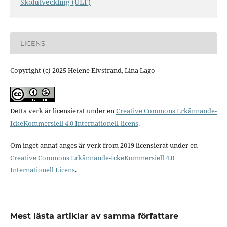
Skolutveckling (ULF)
LICENS
Copyright (c) 2025 Helene Elvstrand, Lina Lago
Detta verk är licensierat under en
Creative Commons Erkännande-
IckeKommersiell 4.0 Internationell-licens
.
Om inget annat anges är verk from 2019 licensierat under en
Creative Commons Erkännande-IckeKommersiell 4.0
Internationell Licens
.
Mest lästa artiklar av samma författare