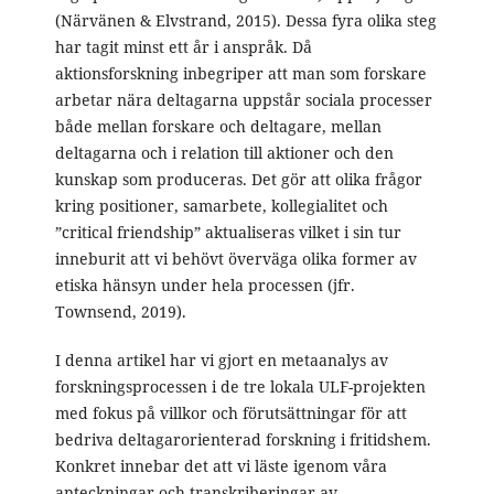
(Närvänen & Elvstrand, 2015). Dessa fyra olika steg
har tagit minst ett år i anspråk. Då
aktionsforskning inbegriper att man som forskare
arbetar nära deltagarna uppstår sociala processer
både mellan forskare och deltagare, mellan
deltagarna och i relation till aktioner och den
kunskap som produceras. Det gör att olika frågor
kring positioner, samarbete, kollegialitet och
”critical friendship” aktualiseras vilket i sin tur
inneburit att vi behövt överväga olika former av
etiska hänsyn under hela processen (jfr.
Townsend, 2019).
I denna artikel har vi gjort en metaanalys av
forskningsprocessen i de tre lokala ULF-projekten
med fokus på villkor och förutsättningar för att
bedriva deltagarorienterad forskning i fritidshem.
Konkret innebar det att vi läste igenom våra
anteckningar och transkriberingar av