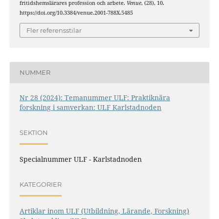
fritidshemslärares profession och arbete.
Venue
, (28), 10.
https://doi.org/10.3384/venue.2001-788X.5485
Fler referensstilar
NUMMER
Nr 28 (2024): Temanummer ULF: Praktiknära
forskning i samverkan: ULF Karlstadnoden
SEKTION
Specialnummer ULF - Karlstadnoden
KATEGORIER
Artiklar inom ULF (Utbildning, Lärande, Forskning)