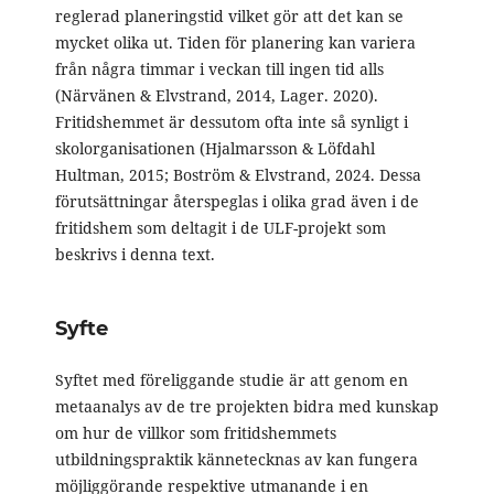
reglerad planeringstid vilket gör att det kan se
mycket olika ut. Tiden för planering kan variera
från några timmar i veckan till ingen tid alls
(Närvänen & Elvstrand, 2014, Lager. 2020).
Fritidshemmet är dessutom ofta inte så synligt i
skolorganisationen (Hjalmarsson & Löfdahl
Hultman, 2015; Boström & Elvstrand, 2024. Dessa
förutsättningar återspeglas i olika grad även i de
fritidshem som deltagit i de ULF-projekt som
beskrivs i denna text.
Syfte
Syftet med föreliggande studie är att genom en
metaanalys av de tre projekten bidra med kunskap
om hur de villkor som fritidshemmets
utbildningspraktik kännetecknas av kan fungera
möjliggörande respektive utmanande i en