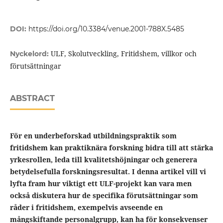
DOI:
https://doi.org/10.3384/venue.2001-788X.5485
ULF, Skolutveckling, Fritidshem, villkor och
Nyckelord:
förutsättningar
ABSTRACT
För en underbeforskad utbildningspraktik som
fritidshem kan praktiknära forskning bidra till att stärka
yrkesrollen, leda till kvalitetshöjningar och generera
betydelsefulla forskningsresultat. I denna artikel vill vi
lyfta fram hur viktigt ett ULF-projekt kan vara men
också diskutera hur de specifika förutsättningar som
råder i fritidshem, exempelvis avseende en
mångskiftande personalgrupp, kan ha för konsekvenser