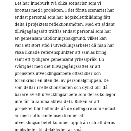
Det har inneburit två olika scenarier som vi
brottats med i projekten. I det första scenariet har
endast personal som har högskoleutbildning fått
delta i projektets reflektionsmöten. Med ett sådant
tillvägagångssätt träffas endast personal som har
en gemensam utbildningsbakgrund, vilket kan
vara ett stort stöd i utvecklingsarbetet då man har
vissa liknade referenspunkter att samlas kring
samt ett tydligare gemensamt yrkesspråk. En
svårighet med det tillvägagångssättet är att
projektets utvecklingsarbete oftast sker och
förankras i en liten del av personalgruppen. De
som deltar i reflektionsmöten och dylikt blir då
bärare av ett utvecklingsarbete som deras kollegor
inte får ta samma aktiva del i. Risken är att
projektet blir haltande då de deltagare som endast
är med i utförandefasen känner att
utvecklingsarbetet kommer uppifrån och att deras
möjligheter till delaktighet är små.