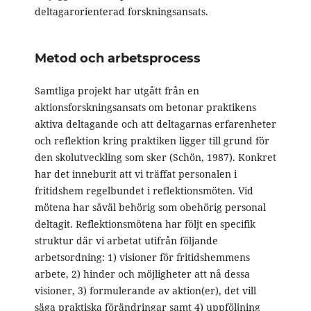
deltagarorienterad forskningsansats.
Metod och arbetsprocess
Samtliga projekt har utgått från en
aktionsforskningsansats om betonar praktikens
aktiva deltagande och att deltagarnas erfarenheter
och reflektion kring praktiken ligger till grund för
den skolutveckling som sker (Schön, 1987). Konkret
har det inneburit att vi träffat personalen i
fritidshem regelbundet i reflektionsmöten. Vid
mötena har såväl behörig som obehörig personal
deltagit. Reflektionsmötena har följt en specifik
struktur där vi arbetat utifrån följande
arbetsordning: 1) visioner för fritidshemmens
arbete, 2) hinder och möjligheter att nå dessa
visioner, 3) formulerande av aktion(er), det vill
säga praktiska förändringar samt 4) uppföljning