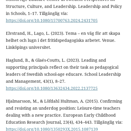
Structure, Culture, and Leadership. Leadership and Policy
in Schools, 1–17. Tillgänglig via:
https://doi.org/10.1080/15700763.2024.2431705
Elvstrand, H., Lago, L. (2023). Tema – en väg för att skapa
helhet och lugn i det fritidspedagogiska arbetet. Venue.
Linköpings universitet.
Haglund, B., & Glaés-Coutts, L. (2023). Leading and
supporting principals reflect on their task as pedagogical
leaders of Swedish school-age educare. School Leadership
and Management, 43(1), 8–27.
https://doi.org/10.1080/13632434.2022.2137725
Hjalmarsson, M., & Löfdahl Hultman, A. (2015). Confirming
and resisting an underdog position: Leisure-time teachers
dealing with a new practice. European Early Childhood
Education Research Journal, 23(4), 434–443. Tillgänglig via:
https://doi.org/10.1080/1350293X.2015.1087139