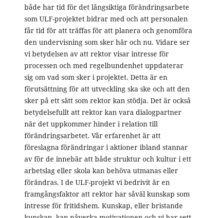
både har tid för det långsiktiga förändringsarbete
som ULF-projektet bidrar med och att personalen
får tid för att träffas för att planera och genomföra
den undervisning som sker här och nu. Vidare ser
vi betydelsen av att rektor visar intresse för
processen och med regelbundenhet uppdaterar
sig om vad som sker i projektet. Detta är en
förutsättning för att utveckling ska ske och att den
sker på ett sätt som rektor kan stödja. Det är också
betydelsefullt att rektor kan vara dialogpartner
när det uppkommer hinder i relation till
förändringsarbetet. Vår erfarenhet är att
föreslagna förändringar i aktioner ibland stannar
av för de innebär att både struktur och kultur i ett
arbetslag eller skola kan behöva utmanas eller
förändras. I de ULF-projekt vi bedrivit är en
framgångsfaktor att rektor har såväl kunskap som
intresse för fritidshem. Kunskap, eller bristande
kunskap, kan påverka motivationen och vi har sett