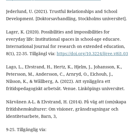
Jederlund, U. (2021). Trustful Relationships and School
Development. [Doktorsavhandling, Stockholms universitet].
Lager, K. (2020). Possibilities and impossibilities for
everyday life: Institutional spaces in school-age educare.
International Journal for research on extended education,
8(1), 22-35. Tillgängl via:
https://doi.org/10.3224/ijree.v8i1.03
Lago, L., Elvstrand, H., Hertz, K., Hjelm, J., Johansson, K.,
Petersson, M., Andersson, C., Arnryd, O., Eichouh, J.,
Nilsson, K., & Wållberg, A. (2022). Att synliggöra ett
fritidspedagogiskt arbetsät. Venue. Linköpings universitet.
Närvänen A-L. & Elvstrand, H. (2014). På väg att (om)skapa
fritidshemskulturer: Om visioner, gränsdragningar och
identitetsarbete, Barn, 3,
9-25. Tillgänglig via: