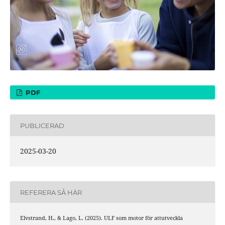
PDF
PUBLICERAD
2025-03-20
REFERERA SÅ HÄR
Elvstrand, H., & Lago, L. (2025). ULF som motor för attutveckla