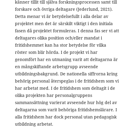
känner tillit till själva forskningsprocessen samt till
forskare och övriga deltagare (Jederlund, 2021).
Detta menar vi är betydelsefullt i alla delar av
projektet men det är särskilt viktigt i den initiala
fasen då projektet formuleras. I denna fas ser vi att
deltagares olika position och/eller mandat i
fritidshemmet kan ha stor betydelse för vilka
röster som blir hörda. I de projekt vi har
genomfört har en utmaning varit att deltagarna är
en mångskiftande arbetsgrupp avseende
utbildningsbakgrund. De nationella siffrorna kring
behörig personal återspeglas i de fritidshem som vi
har arbetat med. I de fritidshem som deltagit i de
olika projekten har personalgruppens
sammansättning varierat avseende hur hög del av
deltagarna som varit behöriga fritidshemslärare. I
alla fritidshem har dock personal utan pedagogisk
utbildning arbetat.