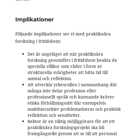
Implikationer
Följande implikationer ser vi med praktiknära
forskning i fritidshem:
Det är angeläget att när praktiknära
forskning genomförs i fritidshem beakta de
speciella villkor som råder i form av
strukturella svårigheter att hitta tid till
samtal och reflektion.
Att utveckla yrkesrollen i sammanhang där
många inte delar profession eller
professionellt språk och kunnande kräver
etiska förhållningssätt där exempelvis
makthierarkier problematiseras och praktisk
reflektion och sensitivitet.
Rektor är en viktig möjliggörare för att ett
praktiknära forskningsprojekt ska bli
framgångsrikt genom att se till att personal