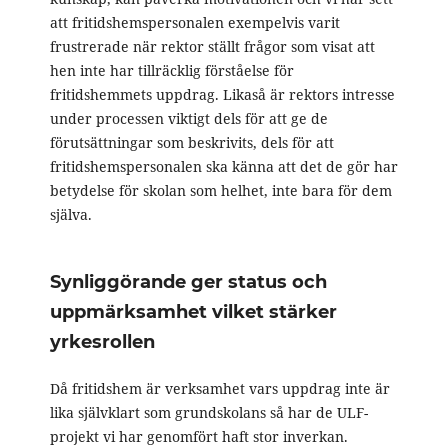
att fritidshemspersonalen exempelvis varit
frustrerade när rektor ställt frågor som visat att
hen inte har tillräcklig förståelse för
fritidshemmets uppdrag. Likaså är rektors intresse
under processen viktigt dels för att ge de
förutsättningar som beskrivits, dels för att
fritidshemspersonalen ska känna att det de gör har
betydelse för skolan som helhet, inte bara för dem
själva.
Synliggörande ger status och
uppmärksamhet vilket stärker
yrkesrollen
Då fritidshem är verksamhet vars uppdrag inte är
lika självklart som grundskolans så har de ULF-
projekt vi har genomfört haft stor inverkan.