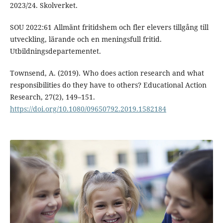
2023/24. Skolverket.
SOU 2022:61 Allmänt fritidshem och fler elevers tillgång till
utveckling, lärande och en meningsfull fritid.
Utbildningsdepartementet.
Townsend, A. (2019). Who does action research and what
responsibilities do they have to others? Educational Action
Research, 27(2), 149–151.
https://doi.org/10.1080/09650792.2019.1582184