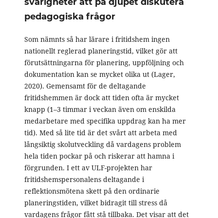
svårigheter att på djupet diskutera
pedagogiska frågor
Som nämnts så har lärare i fritidshem ingen
nationellt reglerad planeringstid, vilket gör att
förutsättningarna för planering, uppföljning och
dokumentation kan se mycket olika ut (Lager,
2020). Gemensamt för de deltagande
fritidshemmen är dock att tiden ofta är mycket
knapp (1–3 timmar i veckan även om enskilda
medarbetare med specifika uppdrag kan ha mer
tid). Med så lite tid är det svårt att arbeta med
långsiktig skolutveckling då vardagens problem
hela tiden pockar på och riskerar att hamna i
förgrunden. I ett av ULF-projekten har
fritidshemspersonalens deltagande i
reflektionsmötena skett på den ordinarie
planeringstiden, vilket bidragit till stress då
vardagens frågor fått stå tillbaka. Det visar att det