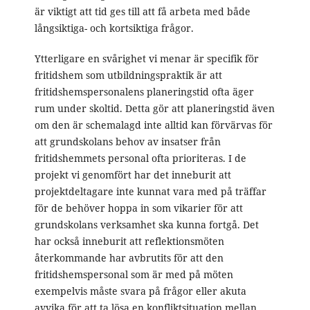
är viktigt att tid ges till att få arbeta med både
långsiktiga- och kortsiktiga frågor.
Ytterligare en svårighet vi menar är specifik för
fritidshem som utbildningspraktik är att
fritidshemspersonalens planeringstid ofta äger
rum under skoltid. Detta gör att planeringstid även
om den är schemalagd inte alltid kan förvärvas för
att grundskolans behov av insatser från
fritidshemmets personal ofta prioriteras. I de
projekt vi genomfört har det inneburit att
projektdeltagare inte kunnat vara med på träffar
för de behöver hoppa in som vikarier för att
grundskolans verksamhet ska kunna fortgå. Det
har också inneburit att reflektionsmöten
återkommande har avbrutits för att den
fritidshemspersonal som är med på möten
exempelvis måste svara på frågor eller akuta
avvika för att ta lösa en konfliktsituation mellan