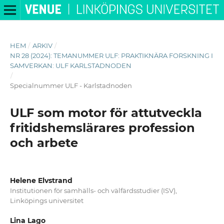
HEM
/
ARKIV
/
NR 28 (2024): TEMANUMMER ULF: PRAKTIKNÄRA FORSKNING I
SAMVERKAN: ULF KARLSTADNODEN
/
Specialnummer ULF - Karlstadnoden
ULF som motor för attutveckla
fritidshemslärares profession
och arbete
Helene Elvstrand
Institutionen för samhälls- och välfärdsstudier (ISV),
Linköpings universitet
Lina Lago