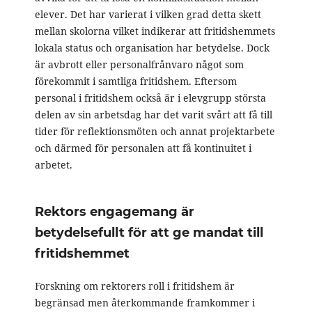
elever. Det har varierat i vilken grad detta skett
mellan skolorna vilket indikerar att fritidshemmets
lokala status och organisation har betydelse. Dock
är avbrott eller personalfrånvaro något som
förekommit i samtliga fritidshem. Eftersom
personal i fritidshem också är i elevgrupp största
delen av sin arbetsdag har det varit svårt att få till
tider för reflektionsmöten och annat projektarbete
och därmed för personalen att få kontinuitet i
arbetet.
Rektors engagemang är
betydelsefullt för att ge mandat till
fritidshemmet
Forskning om rektorers roll i fritidshem är
begränsad men återkommande framkommer i