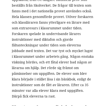
beställts från Skolverket. De frågor till texten som
fanns med i det nationella provet användes också.
Hela klassen genomförde provet. Utöver forskaren
och klassläraren fanns ytterligare en lärare med
som extraresurs i klassrummet under tiden.
Forskaren spelade in undervisande lärares
instruktioner med diktafon och gjorde
fältanteckningar under tiden som eleverna
jobbade med texten. Det var tyst och mycket lugnt
i klassrummet under arbetets gång. Någon enstaka
viskning hördes, och ett fåtal elever bad någon av
lärarna om hjälp. Det rörde sig främst om
påminnelser om uppgiften. De elever som blev
klara började i stället läsa i sin bänkbok, enligt de
instruktioner som de fått av läraren. Efter ca 35
minuter var alla elever klara med uppgiften.
Därpå fick eleverna ta rast.