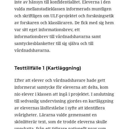
inte av hänsyn till konfidentialitet. Eleverna i den
valda mellanstadieklassen informerads muntligen
och skriftligen om ULF-projektet och forskningsetik
av forskaren och klassläraren. De fick med sig hem
var sitt eget informationsbrev, ett
informationsbrev till vårdnadshavarna samt
samtyckesblanketter till sig själva och till
vårdnadshavarna.
Testtillfälle 1 (Kartläggning)
Efter att elever och vårdnadshavare hade gett
informerat samtycke för eleverna att delta, kom
nio elever i klassen att ingå i projektet. I anslutning
till sedvanlig undervisning gjordes en kartläggning
av elevernas läsförståelse i syfte att identifiera
svårigheter. Lärarna valde gemensamt en
skönlitterär text, som de trodde eleverna skulle
uppskatta, från ett tidigare nationellt prov som