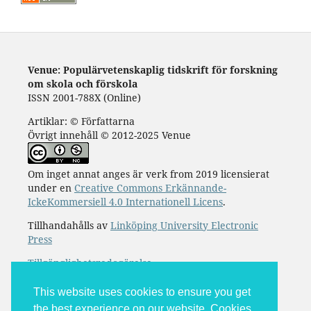
Venue: Populärvetenskaplig tidskrift för forskning
om skola och förskola
ISSN 2001-788X (Online)
Artiklar: © Författarna
Övrigt innehåll © 2012-2025 Venue
Om inget annat anges är verk from 2019 licensierat
under en
Creative Commons Erkännande-
IckeKommersiell 4.0 Internationell Licens
.
Tillhandahålls av
Linköping University Electronic
Press
Tillgänglighetsredogörelse
This website uses cookies to ensure you get
the best experience on our website. Cookies