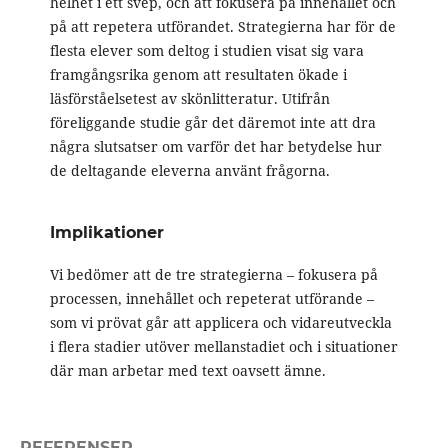
helhet i ett svep, och att fokusera på innehållet och
på att repetera utförandet. Strategierna har för de
flesta elever som deltog i studien visat sig vara
framgångsrika genom att resultaten ökade i
läsförståelsetest av skönlitteratur. Utifrån
föreliggande studie går det däremot inte att dra
några slutsatser om varför det har betydelse hur
de deltagande eleverna använt frågorna.
Implikationer
Vi bedömer att de tre strategierna – fokusera på
processen, innehållet och repeterat utförande –
som vi prövat går att applicera och vidareutveckla
i flera stadier utöver mellanstadiet och i situationer
där man arbetar med text oavsett ämne.
REFERENSER