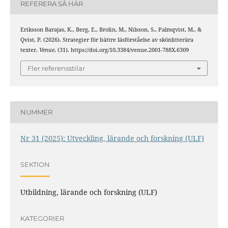
REFERERA SÅ HÄR
Eriksson Barajas, K., Berg, E., Brolin, M., Nilsson, S., Palmqvist, M., &
Qvist, P. (2026). Strategier för bättre läsförståelse av skönlitterära
texter.
Venue
, (31). https://doi.org/10.3384/venue.2001-788X.6309
Fler referensstilar
NUMMER
Nr 31 (2025): Utveckling, lärande och forskning (ULF)
SEKTION
Utbildning, lärande och forskning (ULF)
KATEGORIER