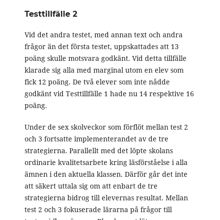
Testtillfälle 2
Vid det andra testet, med annan text och andra
frågor än det första testet, uppskattades att 13
poäng skulle motsvara godkänt. Vid detta tillfälle
klarade sig alla med marginal utom en elev som
fick 12 poäng. De två elever som inte nådde
godkänt vid Testtillfälle 1 hade nu 14 respektive 16
poäng.
Under de sex skolveckor som förflöt mellan test 2
och 3 fortsatte implementerandet av de tre
strategierna. Parallellt med det löpte skolans
ordinarie kvalitetsarbete kring läsförståelse i alla
ämnen i den aktuella klassen. Därför går det inte
att säkert uttala sig om att enbart de tre
strategierna bidrog till elevernas resultat. Mellan
test 2 och 3 fokuserade lärarna på frågor till