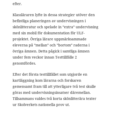
efter.
Klassläraren lyfte in dessa strategier utöver den
befintliga planeringen av undervisningen i
skönlitteratur och spelade in ”extra” undervisning
med sin mobil för dokumentation för ULF-
projektet. Övriga lärare uppmärksammade
eleverna på ”mellan” och ”bortom” raderna i
övriga ämnen. Detta pågick i samtliga ämnen
under fem veckor innan Testtillfälle 2
genomfördes.
Efter det första testtillfället som utgjorde en
kartläggning kom lärarna och forskaren
gemensamt fram till att ytterligare två test skulle
göras med undervisningsinsatser däremellan.
Tillsammans valdes två korta skönlitterära texter
ur Skolverkets nationella prov ut.