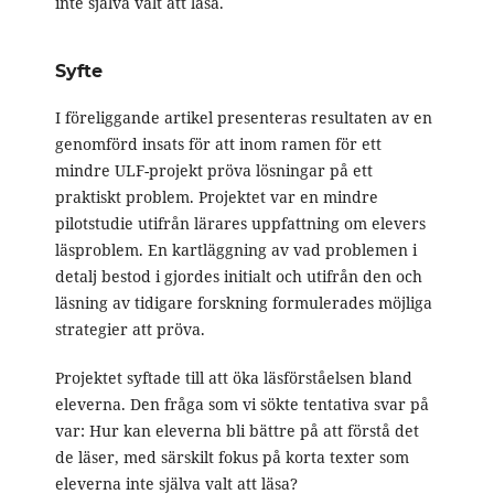
inte själva valt att läsa.
Syfte
I föreliggande artikel presenteras resultaten av en
genomförd insats för att inom ramen för ett
mindre ULF-projekt pröva lösningar på ett
praktiskt problem. Projektet var en mindre
pilotstudie utifrån lärares uppfattning om elevers
läsproblem. En kartläggning av vad problemen i
detalj bestod i gjordes initialt och utifrån den och
läsning av tidigare forskning formulerades möjliga
strategier att pröva.
Projektet syftade till att öka läsförståelsen bland
eleverna. Den fråga som vi sökte tentativa svar på
var: Hur kan eleverna bli bättre på att förstå det
de läser, med särskilt fokus på korta texter som
eleverna inte själva valt att läsa?