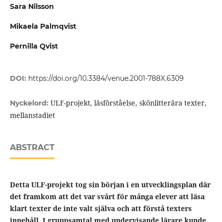
Sara Nilsson
Mikaela Palmqvist
Pernilla Qvist
DOI:
https://doi.org/10.3384/venue.2001-788X.6309
ULF-projekt, läsförståelse, skönlitterära texter,
Nyckelord:
mellanstadiet
ABSTRACT
Detta ULF-projekt tog sin början i en utvecklingsplan där
det framkom att det var svårt för många elever att läsa
klart texter de inte valt själva och att förstå texters
innehåll. I gruppsamtal med undervisande lärare kunde