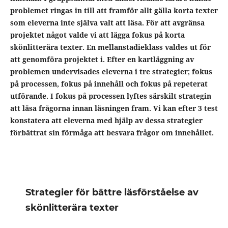
problemet ringas in till att framför allt gälla korta texter
som eleverna inte själva valt att läsa. För att avgränsa
projektet något valde vi att lägga fokus på korta
skönlitterära texter. En mellanstadieklass valdes ut för
att genomföra projektet i. Efter en kartläggning av
problemen undervisades eleverna i tre strategier; fokus
på processen, fokus på innehåll och fokus på repeterat
utförande. I fokus på processen lyftes särskilt strategin
att läsa frågorna innan läsningen fram. Vi kan efter 3 test
konstatera att eleverna med hjälp av dessa strategier
förbättrat sin förmåga att besvara frågor om innehållet.
Strategier för bättre läsförståelse av
skönlitterära texter