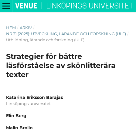
HEM
/
ARKIV
/
NR 31 (2025): UTVECKLING, LÄRANDE OCH FORSKNING (ULF)
/
Utbildning, lärande och forskning (ULF)
Strategier för bättre
läsförståelse av skönlitterära
texter
Katarina Eriksson Barajas
Linköpings universitet
Elin Berg
Malin Brolin