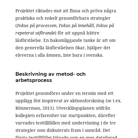
Projektet riktades mot att finna och pröva några
praktiska och enkelt genomförbara strategier
(
Fokus på processen
,
Fokus på innehåll
,
Fokus på
repeterat utförande
) för att uppnå bättre
läsförståelse. En bakomliggande tanke är att om
den generella läsförståelsen ökar, hjälper det
eleverna i alla ämnen, inte bara i svenska.
Beskrivning av metod- och
arbetsprocess
Projektet genomföres under en termin med ett
upplägg löst inspirerat av aktionsforskning (se t.ex.
Rönnerman, 2011). Utvecklingsplanen utifrån
kollegiets erfarenhet var startpunkten, därefter
varvades testtillfällen med undervisning i de tre
strategier som diskuterats fram i samråd. Det
första testtillfället tjänade som en mer detaljerad