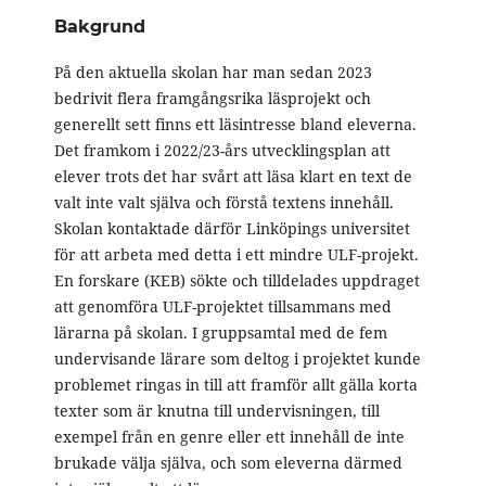
Bakgrund
På den aktuella skolan har man sedan 2023
bedrivit flera framgångsrika läsprojekt och
generellt sett finns ett läsintresse bland eleverna.
Det framkom i 2022/23-års utvecklingsplan att
elever trots det har svårt att läsa klart en text de
valt inte valt själva och förstå textens innehåll.
Skolan kontaktade därför Linköpings universitet
för att arbeta med detta i ett mindre ULF-projekt.
En forskare (KEB) sökte och tilldelades uppdraget
att genomföra ULF-projektet tillsammans med
lärarna på skolan. I gruppsamtal med de fem
undervisande lärare som deltog i projektet kunde
problemet ringas in till att framför allt gälla korta
texter som är knutna till undervisningen, till
exempel från en genre eller ett innehåll de inte
brukade välja själva, och som eleverna därmed