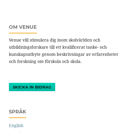
OM VENUE
Venue vill stimulera dig inom skolvärlden och
utbildningsforskare till ett kvalificerat tanke- och
kunskapsutbyte genom beskrivningar av erfarenheter
och forskning om förskola och skola.
SKICKA IN BIDRAG
SPRÅK
English