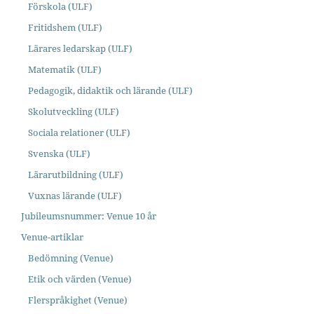
Förskola (ULF)
Fritidshem (ULF)
Lärares ledarskap (ULF)
Matematik (ULF)
Pedagogik, didaktik och lärande (ULF)
Skolutveckling (ULF)
Sociala relationer (ULF)
Svenska (ULF)
Lärarutbildning (ULF)
Vuxnas lärande (ULF)
Jubileumsnummer: Venue 10 år
Venue-artiklar
Bedömning (Venue)
Etik och värden (Venue)
Flerspråkighet (Venue)