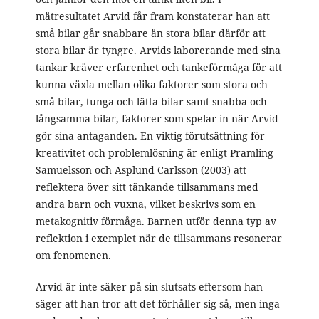
mätresultatet Arvid får fram konstaterar han att
små bilar går snabbare än stora bilar därför att
stora bilar är tyngre. Arvids laborerande med sina
tankar kräver erfarenhet och tankeförmåga för att
kunna växla mellan olika faktorer som stora och
små bilar, tunga och lätta bilar samt snabba och
långsamma bilar, faktorer som spelar in när Arvid
gör sina antaganden. En viktig förutsättning för
kreativitet och problemlösning är enligt Pramling
Samuelsson och Asplund Carlsson (2003) att
reflektera över sitt tänkande tillsammans med
andra barn och vuxna, vilket beskrivs som en
metakognitiv förmåga. Barnen utför denna typ av
reflektion i exemplet när de tillsammans resonerar
om fenomenen.
Arvid är inte säker på sin slutsats eftersom han
säger att han tror att det förhåller sig så, men inga