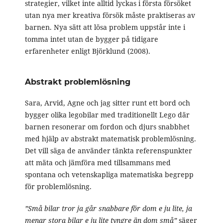
strategier, vilket inte alltid lyckas i första försöket
utan nya mer kreativa försök måste praktiseras av
barnen. Nya sätt att lösa problem uppstår inte i
tomma intet utan de bygger på tidigare
erfarenheter enligt Björklund (2008).
Abstrakt problemlösning
Sara, Arvid, Agne och jag sitter runt ett bord och
bygger olika legobilar med traditionellt Lego där
barnen resonerar om fordon och djurs snabbhet
med hjälp av abstrakt matematisk problemlösning.
Det vill säga de använder tänkta referenspunkter
att mäta och jämföra med tillsammans med
spontana och vetenskapliga matematiska begrepp
för problemlösning.
”Små bilar tror ja går snabbare för dom e ju lite, ja
menar stora bilar e ju lite tyngre än dom små”
säger