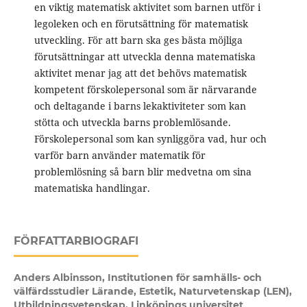
en viktig matematisk aktivitet som barnen utför i
legoleken och en förutsättning för matematisk
utveckling. För att barn ska ges bästa möjliga
förutsättningar att utveckla denna matematiska
aktivitet menar jag att det behövs matematisk
kompetent förskolepersonal som är närvarande
och deltagande i barns lekaktiviteter som kan
stötta och utveckla barns problemlösande.
Förskolepersonal som kan synliggöra vad, hur och
varför barn använder matematik för
problemlösning så barn blir medvetna om sina
matematiska handlingar.
FÖRFATTARBIOGRAFI
Anders Albinsson,
Institutionen för samhälls- och
välfärdsstudier Lärande, Estetik, Naturvetenskap (LEN),
Utbildningsvetenskap, Linköpings universitet