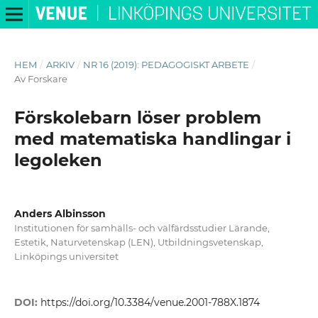
HEM
/
ARKIV
/
NR 16 (2019): PEDAGOGISKT ARBETE
/
Av Forskare
Förskolebarn löser problem
med matematiska handlingar i
legoleken
Anders Albinsson
Institutionen för samhälls- och välfärdsstudier Lärande,
Estetik, Naturvetenskap (LEN), Utbildningsvetenskap,
Linköpings universitet
DOI:
https://doi.org/10.3384/venue.2001-788X.1874