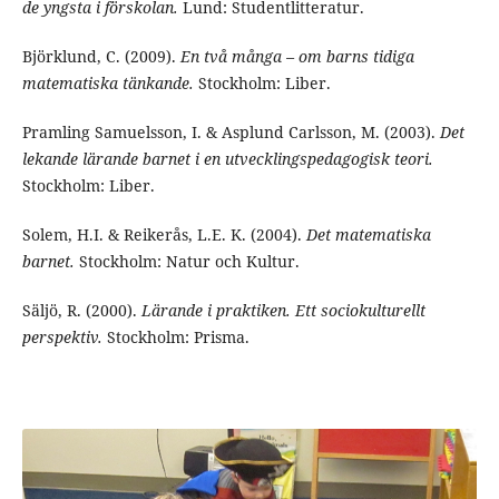
de yngsta i förskolan.
Lund: Studentlitteratur.
Björklund, C. (2009).
En två många – om barns tidiga
matematiska tänkande.
Stockholm: Liber.
Pramling Samuelsson, I. & Asplund Carlsson, M. (2003).
Det
lekande lärande barnet i en utvecklingspedagogisk teori.
Stockholm: Liber.
Solem, H.I. & Reikerås, L.E. K. (2004).
Det matematiska
barnet.
Stockholm: Natur och Kultur.
Säljö, R. (2000).
Lärande i praktiken. Ett sociokulturellt
perspektiv.
Stockholm: Prisma.