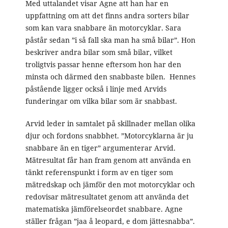
Med uttalandet visar Agne att han har en
uppfattning om att det finns andra sorters bilar
som kan vara snabbare än motorcyklar. Sara
påstår sedan ”i så fall ska man ha små bilar”. Hon
beskriver andra bilar som små bilar, vilket
troligtvis passar henne eftersom hon har den
minsta och därmed den snabbaste bilen. Hennes
påstående ligger också i linje med Arvids
funderingar om vilka bilar som är snabbast.
Arvid leder in samtalet på skillnader mellan olika
djur och fordons snabbhet. ”Motorcyklarna är ju
snabbare än en tiger” argumenterar Arvid.
Mätresultat får han fram genom att använda en
tänkt referenspunkt i form av en tiger som
mätredskap och jämför den mot motorcyklar och
redovisar mätresultatet genom att använda det
matematiska jämförelseordet snabbare. Agne
ställer frågan ”jaa å leopard, e dom jättesnabba”.