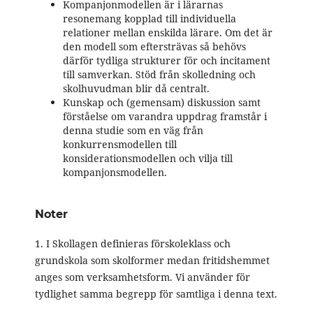
Kompanjonmodellen är i lärarnas
resonemang kopplad till individuella
relationer mellan enskilda lärare. Om det är
den modell som eftersträvas så behövs
därför tydliga strukturer för och incitament
till samverkan. Stöd från skolledning och
skolhuvudman blir då centralt.
Kunskap och (gemensam) diskussion samt
förståelse om varandra uppdrag framstår i
denna studie som en väg från
konkurrensmodellen till
konsiderationsmodellen och vilja till
kompanjonsmodellen.
Noter
1. I Skollagen definieras förskoleklass och
grundskola som skolformer medan fritidshemmet
anges som verksamhetsform. Vi använder för
tydlighet samma begrepp för samtliga i denna text.