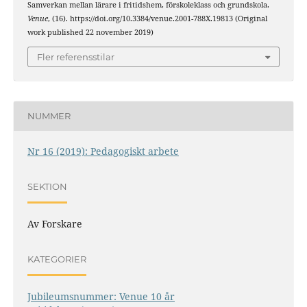
Samverkan mellan lärare i fritidshem, förskoleklass och grundskola.
Venue
, (16). https://doi.org/10.3384/venue.2001-788X.19813 (Original
work published 22 november 2019)
Fler referensstilar
NUMMER
Nr 16 (2019): Pedagogiskt arbete
SEKTION
Av Forskare
KATEGORIER
Jubileumsnummer: Venue 10 år