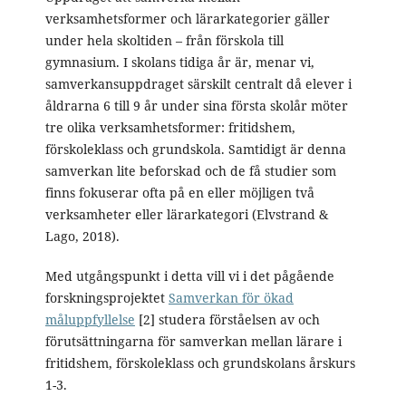
verksamhetsformer och lärarkategorier gäller
under hela skoltiden – från förskola till
gymnasium. I skolans tidiga år är, menar vi,
samverkansuppdraget särskilt centralt då elever i
åldrarna 6 till 9 år under sina första skolår möter
tre olika verksamhetsformer: fritidshem,
förskoleklass och grundskola. Samtidigt är denna
samverkan lite beforskad och de få studier som
finns fokuserar ofta på en eller möjligen två
verksamheter eller lärarkategori (Elvstrand &
Lago, 2018).
Med utgångspunkt i detta vill vi i det pågående
forskningsprojektet
Samverkan för ökad
måluppfyllelse
[2] studera förståelsen av och
förutsättningarna för samverkan mellan lärare i
fritidshem, förskoleklass och grundskolans årskurs
1-3.