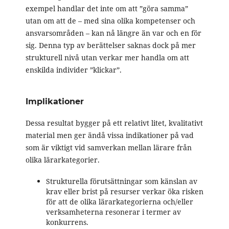
exempel handlar det inte om att ”göra samma”
utan om att de – med sina olika kompetenser och
ansvarsområden – kan nå längre än var och en för
sig. Denna typ av berättelser saknas dock på mer
strukturell nivå utan verkar mer handla om att
enskilda individer ”klickar”.
Implikationer
Dessa resultat bygger på ett relativt litet, kvalitativt
material men ger ändå vissa indikationer på vad
som är viktigt vid samverkan mellan lärare från
olika lärarkategorier.
Strukturella förutsättningar som känslan av
krav eller brist på resurser verkar öka risken
för att de olika lärarkategorierna och/eller
verksamheterna resonerar i termer av
konkurrens.