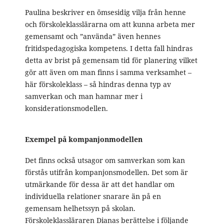
Paulina beskriver en ömsesidig vilja från henne
och förskoleklasslärarna om att kunna arbeta mer
gemensamt och ”använda” även hennes
fritidspedagogiska kompetens. I detta fall hindras
detta av brist på gemensam tid för planering vilket
gör att även om man finns i samma verksamhet –
här förskoleklass – så hindras denna typ av
samverkan och man hamnar mer i
konsiderationsmodellen.
Exempel på kompanjonmodellen
Det finns också utsagor om samverkan som kan
förstås utifrån kompanjonsmodellen. Det som är
utmärkande för dessa är att det handlar om
individuella relationer snarare än på en
gemensam helhetssyn på skolan.
Förskoleklassläraren Dianas berättelse i följande