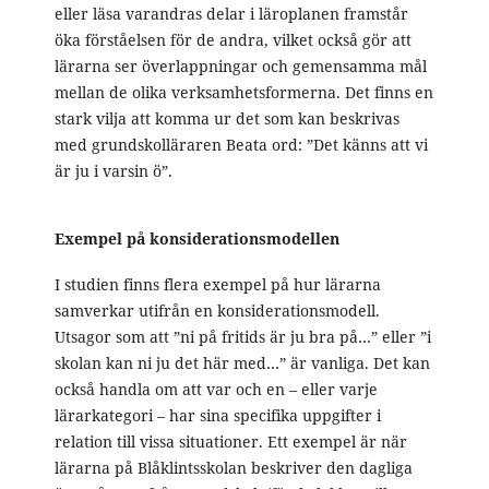
eller läsa varandras delar i läroplanen framstår
öka förståelsen för de andra, vilket också gör att
lärarna ser överlappningar och gemensamma mål
mellan de olika verksamhetsformerna. Det finns en
stark vilja att komma ur det som kan beskrivas
med grundskolläraren Beata ord: ”Det känns att vi
är ju i varsin ö”.
Exempel på konsiderationsmodellen
I studien finns flera exempel på hur lärarna
samverkar utifrån en konsiderationsmodell.
Utsagor som att ”ni på fritids är ju bra på…” eller ”i
skolan kan ni ju det här med…” är vanliga. Det kan
också handla om att var och en – eller varje
lärarkategori – har sina specifika uppgifter i
relation till vissa situationer. Ett exempel är när
lärarna på Blåklintsskolan beskriver den dagliga