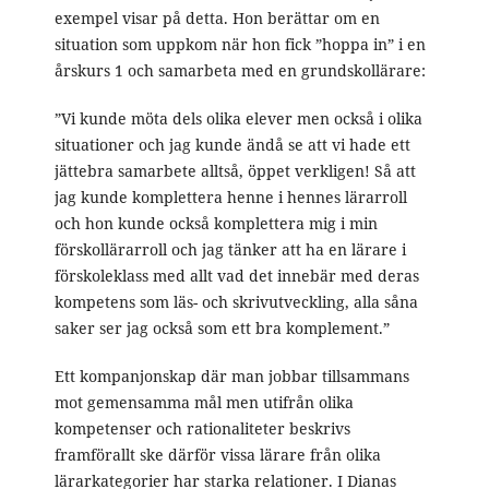
exempel visar på detta. Hon berättar om en
situation som uppkom när hon fick ”hoppa in” i en
årskurs 1 och samarbeta med en grundskollärare:
”Vi kunde möta dels olika elever men också i olika
situationer och jag kunde ändå se att vi hade ett
jättebra samarbete alltså, öppet verkligen! Så att
jag kunde komplettera henne i hennes lärarroll
och hon kunde också komplettera mig i min
förskollärarroll och jag tänker att ha en lärare i
förskoleklass med allt vad det innebär med deras
kompetens som läs- och skrivutveckling, alla såna
saker ser jag också som ett bra komplement.”
Ett kompanjonskap där man jobbar tillsammans
mot gemensamma mål men utifrån olika
kompetenser och rationaliteter beskrivs
framförallt ske därför vissa lärare från olika
lärarkategorier har starka relationer. I Dianas