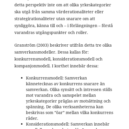
detta perspektiv inte om att olika yrkeskategorier
ska utgå från samma värderationaliteter eller
strategirationaliteter utan snarare om att
synliggöra, känna till och – i förlängningen – förstå
varandras utgångspunkter och roller.
Granström (2003) beskriver utifrån detta tre olika
samverkansmodeller. Dessa kallas för:
konkurrensmodell, konsiderationsmodell och
kompanjonmodell. I korthet innebär dessa:
Konkurrensmodell: Samverkan
kännetecknas av konkurrens snarare än
samverkan. Olika synsätt och intressen ställs
mot varandra och samspelet mellan
yrkeskategorier präglas av motsättning och
spänning. De olika verksamheterna kan
beskrivas som ”öar” mellan vilka konkurrens
råder.
Konsiderationsmodell: Samverkan innebär