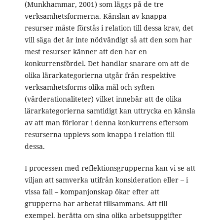
(Munkhammar, 2001) som läggs på de tre
verksamhetsformerna. Känslan av knappa
resurser måste förstås i relation till dessa krav, det
vill säga det är inte nödvändigt så att den som har
mest resurser känner att den har en
konkurrensfördel. Det handlar snarare om att de
olika lärarkategorierna utgår från respektive
verksamhetsforms olika mål och syften
(värderationaliteter) vilket innebär att de olika
lärarkategorierna samtidigt kan uttrycka en känsla
av att man förlorar i denna konkurrens eftersom
resurserna upplevs som knappa i relation till
dessa.
I processen med reflektionsgrupperna kan vi se att
viljan att samverka utifrån konsideration eller – i
vissa fall – kompanjonskap ökar efter att
grupperna har arbetat tillsammans. Att till
exempel. berätta om sina olika arbetsuppgifter