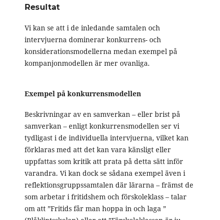
Resultat
Vi kan se att i de inledande samtalen och
intervjuerna dominerar konkurrens- och
konsiderationsmodellerna medan exempel på
kompanjonmodellen är mer ovanliga.
Exempel på konkurrensmodellen
Beskrivningar av en samverkan – eller brist på
samverkan – enligt konkurrensmodellen ser vi
tydligast i de individuella intervjuerna, vilket kan
förklaras med att det kan vara känsligt eller
uppfattas som kritik att prata på detta sätt inför
varandra. Vi kan dock se sådana exempel även i
reflektionsgruppssamtalen där lärarna – främst de
som arbetar i fritidshem och förskoleklass – talar
om att ”Fritids får man hoppa in och laga ”