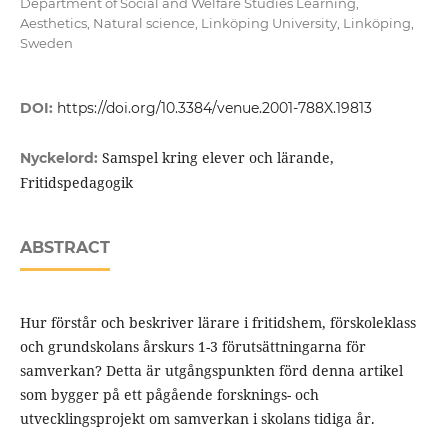
Department of Social and Welfare Studies Learning,
Aesthetics, Natural science, Linköping University, Linköping,
Sweden
DOI:
https://doi.org/10.3384/venue.2001-788X.19813
Samspel kring elever och lärande,
Nyckelord:
Fritidspedagogik
ABSTRACT
Hur förstår och beskriver lärare i fritidshem, förskoleklass
och grundskolans årskurs 1-3 förutsättningarna för
samverkan? Detta är utgångspunkten förd denna artikel
som bygger på ett pågående forsknings- och
utvecklingsprojekt om samverkan i skolans tidiga år.