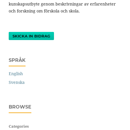
kunskapsutbyte genom beskrivningar av erfarenheter
och forskning om förskola och skola.
SKICKA IN BIDRAG
SPRÅK
English
Svenska
BROWSE
Categories