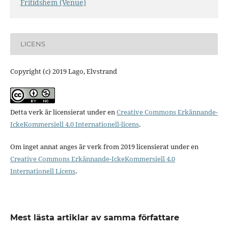
Fritidshem (Venue)
LICENS
Copyright (c) 2019 Lago, Elvstrand
Detta verk är licensierat under en
Creative Commons Erkännande-
IckeKommersiell 4.0 Internationell-licens
.
Om inget annat anges är verk from 2019 licensierat under en
Creative Commons Erkännande-IckeKommersiell 4.0
Internationell Licens
.
Mest lästa artiklar av samma författare