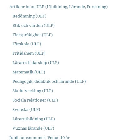
Artiklar inom ULF (Utbildning, Lärande, Forskning)
Bedömning (ULF)
Etik och värden (ULF)
Flerspråkighet (ULF)
Förskola (ULF)
Fritidshem (ULF)
Lärares ledarskap (ULF)
Matematik (ULF)
Pedagogik, didaktik och lärande (ULF)
Skolutveckling (ULF)
Sociala relationer (ULF)
Svenska (ULF)
Lärarutbildning (ULF)
Vuxnas lärande (ULF)
Jubileumsnummer: Venue 10 år