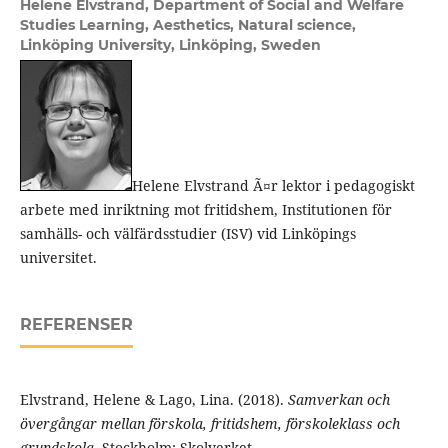
Helene Elvstrand,
Department of Social and Welfare
Studies Learning, Aesthetics, Natural science,
Linköping University, Linköping, Sweden
Helene Elvstrand Ã¤r lektor i pedagogiskt
arbete med inriktning mot fritidshem, Institutionen för
samhälls- och välfärdsstudier (ISV) vid Linköpings
universitet.
REFERENSER
Elvstrand, Helene & Lago, Lina. (2018).
Samverkan och
övergångar mellan förskola, fritidshem, förskoleklass och
grundskola
. Stockholm: Skolverket.