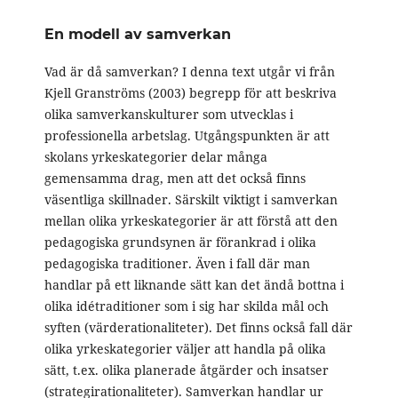
En modell av samverkan
Vad är då samverkan? I denna text utgår vi från
Kjell Granströms (2003) begrepp för att beskriva
olika samverkanskulturer som utvecklas i
professionella arbetslag. Utgångspunkten är att
skolans yrkeskategorier delar många
gemensamma drag, men att det också finns
väsentliga skillnader. Särskilt viktigt i samverkan
mellan olika yrkeskategorier är att förstå att den
pedagogiska grundsynen är förankrad i olika
pedagogiska traditioner. Även i fall där man
handlar på ett liknande sätt kan det ändå bottna i
olika idétraditioner som i sig har skilda mål och
syften (värderationaliteter). Det finns också fall där
olika yrkeskategorier väljer att handla på olika
sätt, t.ex. olika planerade åtgärder och insatser
(strategirationaliteter). Samverkan handlar ur