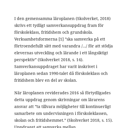
I den gemensamma läroplanen (Skolverket, 2018)
skrivs ett tydligt samverkansuppdrag fram för
förskoleklass, fritidshem och grundskola.
Verksamhetsformerna [1] ”ska samverka på ett
förtroendefullt sätt med varandra /…/ för att stödja
elevernas utveckling och lärande i ett långsiktigt
perspektiv” (Skolverket 2018, s. 14).
Samverkansuppdraget har varit inskrivet i
läroplanen sedan 1990-talet då förskoleklass och
fritidshem blev en del av skolan.
När läroplanen reviderades 2016 så förtydligades
detta uppdrag genom skrivningar om lärarens
ansvar att ”ta tillvara möjligheter till kontinuerligt
samarbete om undervisningen i förskoleklassen,
skolan och fritidshemmet.” (Skolverket 2018, s. 15).
Uppdraget att samverka mellan