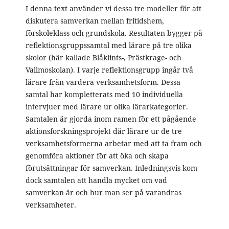
I denna text använder vi dessa tre modeller för att
diskutera samverkan mellan fritidshem,
förskoleklass och grundskola. Resultaten bygger på
reflektionsgruppssamtal med lärare på tre olika
skolor (här kallade Blåklints-, Prästkrage- och
Vallmoskolan). I varje reflektionsgrupp ingår två
lärare från vardera verksamhetsform. Dessa
samtal har kompletterats med 10 individuella
intervjuer med lärare ur olika lärarkategorier.
Samtalen är gjorda inom ramen för ett pågående
aktionsforskningsprojekt där lärare ur de tre
verksamhetsformerna arbetar med att ta fram och
genomföra aktioner för att öka och skapa
förutsättningar för samverkan. Inledningsvis kom
dock samtalen att handla mycket om vad
samverkan är och hur man ser på varandras
verksamheter.