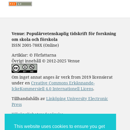
Venue: Populärvetenskaplig tidskrift för forskning
om skola och förskola
ISSN 2001-788X (Online)
Artiklar: © Författarna
Övrigt innehåll © 2012-2025 Venue
Om inget annat anges är verk from 2019 licensierat
under en
Creative Commons Erkännande-
IckeKommersiell 4.0 Internationell Licens
.
Tillhandahålls av
Linköping University Electronic
Press
Tillgänglighetsredogörelse
This website uses cookies to ensure you get