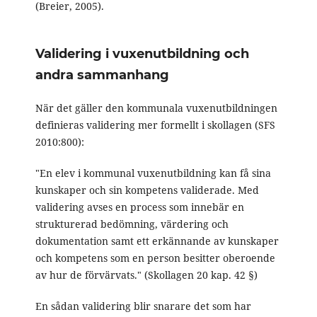
(Breier, 2005).
Validering i vuxenutbildning och
andra sammanhang
När det gäller den kommunala vuxenutbildningen
definieras validering mer formellt i skollagen (SFS
2010:800):
"En elev i kommunal vuxenutbildning kan få sina
kunskaper och sin kompetens validerade. Med
validering avses en process som innebär en
strukturerad bedömning, värdering och
dokumentation samt ett erkännande av kunskaper
och kompetens som en person besitter oberoende
av hur de förvärvats." (Skollagen 20 kap. 42 §)
En sådan validering blir snarare det som har