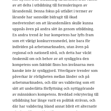
av att delta i utbildning till formuleringen av
lärandemål. Denna fokus på utfallet i termer av
lärande har sannolikt bidragit till ökad
medvetenhet om att lärandemålen skulle kunna
uppnås även på andra sätt än genom utbildning.
En andra trend är hur kompetens har lyfts fram
som ett viktigt konkurrensmedel, inte bara för
individen på arbetsmarknaden, utan även på
regional och nationell nivå, och detta har väckt
önskemål om och behov av att synliggöra den
kompetens som faktiskt finns hos invånarna men
kanske inte är synliggjord. Ytterligare trender som
påverkar är rörligheten mellan länder och på
arbetsmarknaden, och där ses validering som ett
sätt att underlätta förflyttning och nyttiggörande
av människors kompetens. Breddad rekrytering till
utbildning har länge varit en politisk strävan, och
där har validering bland annat blivit ett alternativ