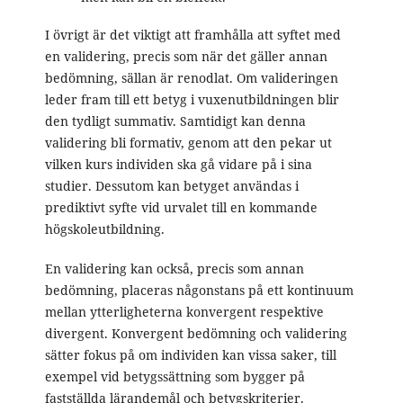
I övrigt är det viktigt att framhålla att syftet med
en validering, precis som när det gäller annan
bedömning, sällan är renodlat. Om valideringen
leder fram till ett betyg i vuxenutbildningen blir
den tydligt summativ. Samtidigt kan denna
validering bli formativ, genom att den pekar ut
vilken kurs individen ska gå vidare på i sina
studier. Dessutom kan betyget användas i
prediktivt syfte vid urvalet till en kommande
högskoleutbildning.
En validering kan också, precis som annan
bedömning, placeras någonstans på ett kontinuum
mellan ytterligheterna konvergent respektive
divergent. Konvergent bedömning och validering
sätter fokus på om individen kan vissa saker, till
exempel vid betygssättning som bygger på
fastställda lärandemål och betygskriterier.