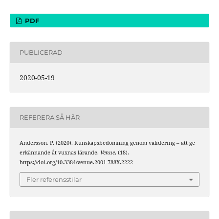
PDF
PUBLICERAD
2020-05-19
REFERERA SÅ HÄR
Andersson, P. (2020). Kunskapsbedömning genom validering – att ge
erkännande åt vuxnas lärande.
Venue
, (18).
https://doi.org/10.3384/venue.2001-788X.2222
Fler referensstilar