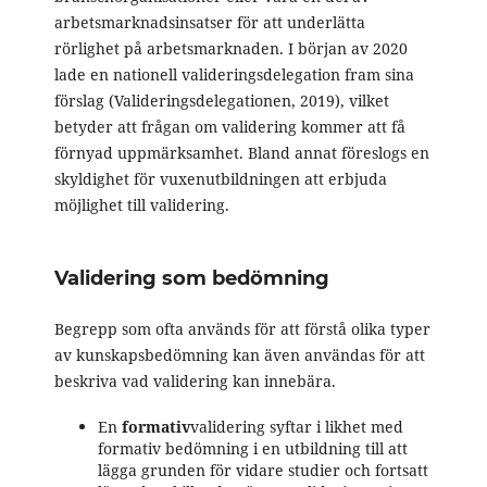
arbetsmarknadsinsatser för att underlätta
rörlighet på arbetsmarknaden. I början av 2020
lade en nationell valideringsdelegation fram sina
förslag (Valideringsdelegationen, 2019), vilket
betyder att frågan om validering kommer att få
förnyad uppmärksamhet. Bland annat föreslogs en
skyldighet för vuxenutbildningen att erbjuda
möjlighet till validering.
Validering som bedömning
Begrepp som ofta används för att förstå olika typer
av kunskapsbedömning kan även användas för att
beskriva vad validering kan innebära.
En
fo
rmativ
validering syftar i likhet med
formativ bedömning i en utbildning till att
lägga grunden för vidare studier och fortsatt