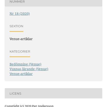
NUMMER
Nr 18 (2020)
SEKTION
Venue-artiklar
KATEGORIER
Bedömning (Venue)
Vuxnas lärande (Venue)
Venue-artiklar
LICENS
Copyright (c) 2020 Per Andersson