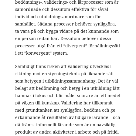
bedömnings-, validerings- och lärprocesser som är
samordnade och dessutom effektiva för såväl
individ och utbildningsanordnare som för
samhället. Sådana processer behöver synliggöra,
ta vara på och bygga vidare på det kunnande som
en person redan har. Dessutom behöver dessa
processer utgå från ett ”divergent” förhållningssätt
i ett ”konvergent” system.
Samtidigt finns risken att validering utvecklas i
riktning mot en styrningsteknik på liknande sätt
som betygen i utbildningssammanhang. Det är väl
belagt att bedömning och betyg i en utbildning lätt
hamnar i fokus och blir målet snarare än ett medel
på vägen till kunskap. Validering har tillkommit
med grundtanken att synliggöra, bedöma och ge
erkännande åt resultaten av tidigare lärande – och
då främst informellt lärande som är en oavsiktlig
produkt av andra aktiviteter i arbete och på fritid.