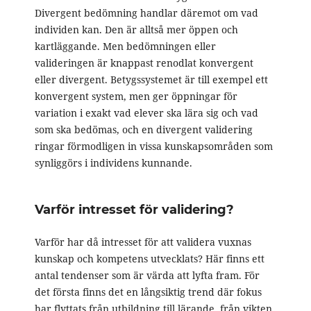
Divergent bedömning handlar däremot om vad
individen kan. Den är alltså mer öppen och
kartläggande. Men bedömningen eller
valideringen är knappast renodlat konvergent
eller divergent. Betygssystemet är till exempel ett
konvergent system, men ger öppningar för
variation i exakt vad elever ska lära sig och vad
som ska bedömas, och en divergent validering
ringar förmodligen in vissa kunskapsområden som
synliggörs i individens kunnande.
Varför intresset för validering?
Varför har då intresset för att validera vuxnas
kunskap och kompetens utvecklats? Här finns ett
antal tendenser som är värda att lyfta fram. För
det första finns det en långsiktig trend där fokus
har flyttats från utbildning till lärande, från vikten