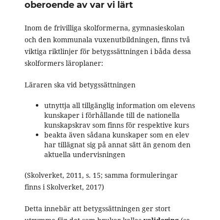
oberoende av var vi lärt
Inom de frivilliga skolformerna, gymnasieskolan
och den kommunala vuxenutbildningen, finns två
viktiga riktlinjer för betygssättningen i båda dessa
skolformers läroplaner:
Läraren ska vid betygssättningen
utnyttja all tillgänglig information om elevens
kunskaper i förhållande till de nationella
kunskapskrav som finns för respektive kurs
beakta även sådana kunskaper som en elev
har tillägnat sig på annat sätt än genom den
aktuella undervisningen
(Skolverket, 2011, s. 15; samma formuleringar
finns i Skolverket, 2017)
Detta innebär att betygssättningen ger stort