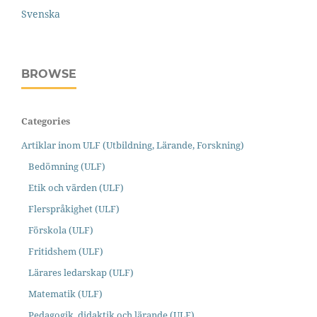
Svenska
BROWSE
Categories
Artiklar inom ULF (Utbildning, Lärande, Forskning)
Bedömning (ULF)
Etik och värden (ULF)
Flerspråkighet (ULF)
Förskola (ULF)
Fritidshem (ULF)
Lärares ledarskap (ULF)
Matematik (ULF)
Pedagogik, didaktik och lärande (ULF)