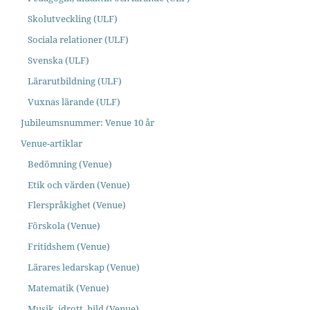
Skolutveckling (ULF)
Sociala relationer (ULF)
Svenska (ULF)
Lärarutbildning (ULF)
Vuxnas lärande (ULF)
Jubileumsnummer: Venue 10 år
Venue-artiklar
Bedömning (Venue)
Etik och värden (Venue)
Flerspråkighet (Venue)
Förskola (Venue)
Fritidshem (Venue)
Lärares ledarskap (Venue)
Matematik (Venue)
Musik, idrott, bild (Venue)