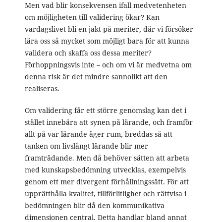
Men vad blir konsekvensen ifall medvetenheten
om möjligheten till validering ökar? Kan
vardagslivet bli en jakt på meriter, där vi försöker
lära oss så mycket som möjligt bara för att kunna
validera och skaffa oss dessa meriter?
Förhoppningsvis inte – och om vi är medvetna om
denna risk är det mindre sannolikt att den
realiseras.
Om validering får ett större genomslag kan det i
stället innebära att synen på lärande, och framför
allt på var lärande äger rum, breddas så att
tanken om livslångt lärande blir mer
framträdande. Men då behöver sätten att arbeta
med kunskapsbedömning utvecklas, exempelvis
genom ett mer divergent förhållningssätt. För att
upprätthålla kvalitet, tillförlitlighet och rättvisa i
bedömningen blir då den kommunikativa
dimensionen central. Detta handlar bland annat