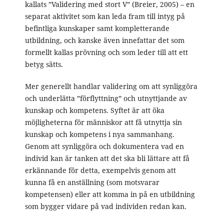
kallats ”Validering med stort V” (Breier, 2005) – en
separat aktivitet som kan leda fram till intyg på
befintliga kunskaper samt kompletterande
utbildning, och kanske även innefattar det som
formellt kallas prövning och som leder till att ett
betyg sätts.
Mer generellt handlar validering om att synliggöra
och underlätta ”förflyttning” och utnyttjande av
kunskap och kompetens. Syftet är att öka
möjligheterna för människor att få utnyttja sin
kunskap och kompetens i nya sammanhang.
Genom att synliggöra och dokumentera vad en
individ kan är tanken att det ska bli lättare att få
erkännande för detta, exempelvis genom att
kunna få en anställning (som motsvarar
kompetensen) eller att komma in på en utbildning
som bygger vidare på vad individen redan kan.