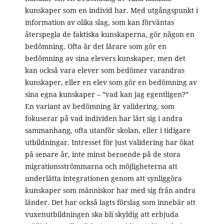
kunskaper som en individ har. Med utgångspunkt i
information av olika slag, som kan förväntas
återspegla de faktiska kunskaperna, gör någon en
bedömning. Ofta är det lärare som gör en
bedömning av sina elevers kunskaper, men det
kan också vara elever som bedömer varandras
kunskaper, eller en elev som gör en bedömning av
sina egna kunskaper – ”vad kan jag egentligen?”
En variant av bedömning är validering, som
fokuserar på vad individen har lärt sig i andra
sammanhang, ofta utanför skolan, eller i tidigare
utbildningar. Intresset för just validering har ökat
på senare år, inte minst beroende på de stora
migrationsströmmarna och möjligheterna att
underlätta integrationen genom att synliggöra
kunskaper som människor har med sig från andra
länder. Det har också lagts förslag som innebär att
vuxenutbildningen ska bli skyldig att erbjuda