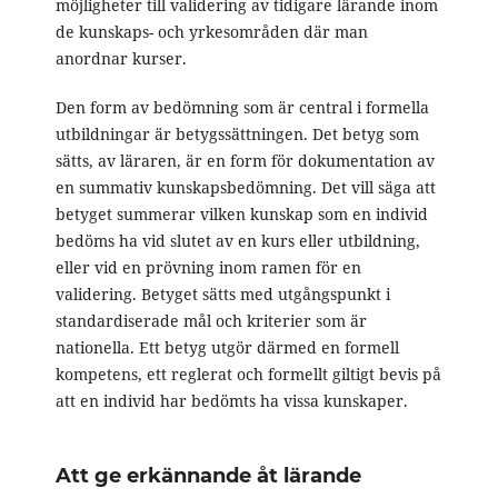
möjligheter till validering av tidigare lärande inom
de kunskaps- och yrkesområden där man
anordnar kurser.
Den form av bedömning som är central i formella
utbildningar är betygssättningen. Det betyg som
sätts, av läraren, är en form för dokumentation av
en summativ kunskapsbedömning. Det vill säga att
betyget summerar vilken kunskap som en individ
bedöms ha vid slutet av en kurs eller utbildning,
eller vid en prövning inom ramen för en
validering. Betyget sätts med utgångspunkt i
standardiserade mål och kriterier som är
nationella. Ett betyg utgör därmed en formell
kompetens, ett reglerat och formellt giltigt bevis på
att en individ har bedömts ha vissa kunskaper.
Att ge erkännande åt lärande