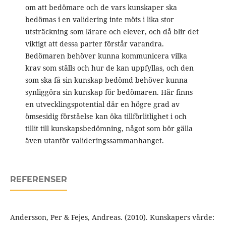
om att bedömare och de vars kunskaper ska
bedömas i en validering inte möts i lika stor
utsträckning som lärare och elever, och då blir det
viktigt att dessa parter förstår varandra.
Bedömaren behöver kunna kommunicera vilka
krav som ställs och hur de kan uppfyllas, och den
som ska få sin kunskap bedömd behöver kunna
synliggöra sin kunskap för bedömaren. Här finns
en utvecklingspotential där en högre grad av
ömsesidig förståelse kan öka tillförlitlighet i och
tillit till kunskapsbedömning, något som bör gälla
även utanför valideringssammanhanget.
REFERENSER
Andersson, Per & Fejes, Andreas. (2010). Kunskapers värde: