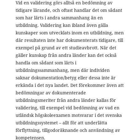
Vid en validering görs alltså en bedömning av
tidigare lärande, och oftast handlar det om sådant
som har lärts i andra sammanhang än en
utbildning. Validering kan ibland även gälla
kunskaper som utvecklats inom en utbildning, men
där resultaten inte har dokumenterats tidigare, till
exempel på grund av ett studieavbrott. När det
gäller kunskap från andra länder kan det också
handla om sådant som lärts i
utbildningssammanhang, men där individen
saknar dokumentation/betyg eller dessa inte är
erkända i det nya landet. Det förekommer även att
bedömningar av dokumenterade
utbildningsmeriter från andra länder kallas för
validering, till exempel vid bedömning av vad en
utländsk högskoleexamen motsvarar i det svenska
utbildningssystemet – allt för att underlätta
förflyttning, tillgodoräknande och användning av
kompetensen.