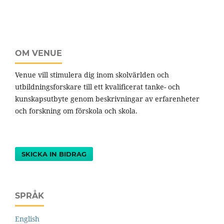
OM VENUE
Venue vill stimulera dig inom skolvärlden och
utbildningsforskare till ett kvalificerat tanke- och
kunskapsutbyte genom beskrivningar av erfarenheter
och forskning om förskola och skola.
SKICKA IN BIDRAG
SPRÅK
English