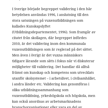
I Sverige började begreppet validering i den här
betydelsen användas 1996, i anslutning till den
stora satsningen på vuxenutbildningen som
kallades Kunskapslyftet
(Utbildningsdepartementet, 1996). Som framgår av
citatet från skollagen, där begreppet infördes
2010, är det validering inom den kommunala
vuxenutbildningen som är reglerad på det sättet.
Men även i övrigt är det vuxna människors
tidigare lärande som sätts i fokus när vi diskuterar
möjligheter till validering. Det handlar då alltså
främst om kunskap och kompetens som utvecklats
utanför skolsystemet – i arbetslivet, i civilsamhället,
i andra länder etc. Validering kan genomföras i
olika utbildningssammanhang som
vuxenutbildning, yrkeshögskola och högskola, men
kan också anordnas av arbetsmarknadens
branschorganisationer eller vara en del av