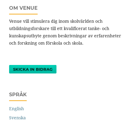
OM VENUE
Venue vill stimulera dig inom skolvärlden och
utbildningsforskare till ett kvalificerat tanke- och
kunskapsutbyte genom beskrivningar av erfarenheter
och forskning om förskola och skola.
SKICKA IN BIDRAG
SPRÅK
English
Svenska