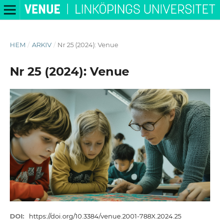
HEM
/
ARKIV
/
Nr 25 (2024): Venue
Nr 25 (2024): Venue
DOI:
https://doi.org/10.3384/venue.2001-788X.2024.25