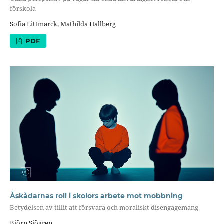
förskola
Sofia Littmarck, Mathilda Hallberg
PDF
Åskådarnas roll i skolors arbete mot mobbning
Betydelsen av tillit att försvara och moraliskt disengagemang
Björn Sjögren