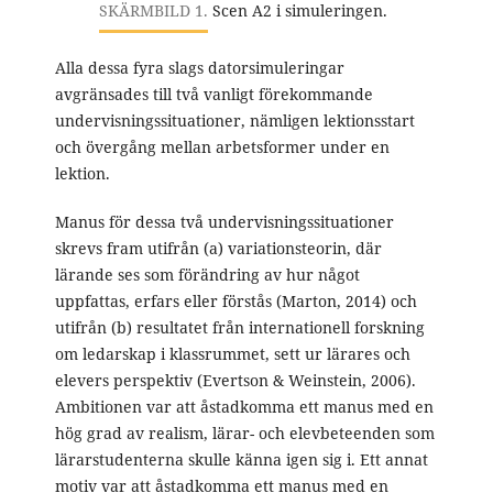
SKÄRMBILD 1.
Scen A2 i simuleringen.
Alla dessa fyra slags datorsimuleringar
avgränsades till två vanligt förekommande
undervisningssituationer, nämligen lektionsstart
och övergång mellan arbetsformer under en
lektion.
Manus för dessa två undervisningssituationer
skrevs fram utifrån (a) variationsteorin, där
lärande ses som förändring av hur något
uppfattas, erfars eller förstås (Marton, 2014) och
utifrån (b) resultatet från internationell forskning
om ledarskap i klassrummet, sett ur lärares och
elevers perspektiv (Evertson & Weinstein, 2006).
Ambitionen var att åstadkomma ett manus med en
hög grad av realism, lärar- och elevbeteenden som
lärarstudenterna skulle känna igen sig i. Ett annat
motiv var att åstadkomma ett manus med en