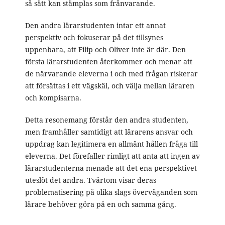
så sätt kan stämplas som frånvarande.
Den andra lärarstudenten intar ett annat
perspektiv och fokuserar på det tillsynes
uppenbara, att Filip och Oliver inte är där. Den
första lärarstudenten återkommer och menar att
de närvarande eleverna i och med frågan riskerar
att försättas i ett vägskäl, och välja mellan läraren
och kompisarna.
Detta resonemang förstår den andra studenten,
men framhåller samtidigt att lärarens ansvar och
uppdrag kan legitimera en allmänt hållen fråga till
eleverna. Det förefaller rimligt att anta att ingen av
lärarstudenterna menade att det ena perspektivet
uteslöt det andra. Tvärtom visar deras
problematisering på olika slags överväganden som
lärare behöver göra på en och samma gång.