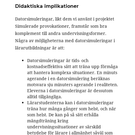
Didaktiska implikationer
Datorsimuleringar, likt dem vi använt i projektet
Simulerade provokationer, framstår som bra
komplement till andra undervisningsformer.
Några av möjligheterna med datorsimuleringar i
lärarutbildningar är att:
Datorsimuleringar är tids- och
kostnadseffektiva sätt att träna upp förmåga
att hantera komplexa situationer. En minuts
agerande i en datorsimulering beräknas
motsvara sju minuters agerande i realiteten.
Eleverna i datorsimuleringar är dessutom
alltid tillgängliga.
Lärarstudenterna kan i datorsimuleringar
träna hur många gånger som helst, och när
som helst. De kan på så sätt erhålla
mängdträning kring
undervisningssituationer av särskild
betydelse för lärare i allmänhet såväl som