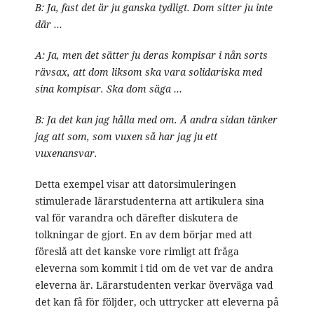
B: Ja, fast det är ju ganska tydligt. Dom sitter ju inte
där …
A: Ja, men det sätter ju deras kompisar i nån sorts
rävsax, att dom liksom ska vara solidariska med
sina kompisar. Ska dom säga …
B: Ja det kan jag hålla med om. Å andra sidan tänker
jag att som, som vuxen så har jag ju ett
vuxenansvar.
Detta exempel visar att datorsimuleringen
stimulerade lärarstudenterna att artikulera sina
val för varandra och därefter diskutera de
tolkningar de gjort. En av dem börjar med att
föreslå att det kanske vore rimligt att fråga
eleverna som kommit i tid om de vet var de andra
eleverna är. Lärarstudenten verkar överväga vad
det kan få för följder, och uttrycker att eleverna på