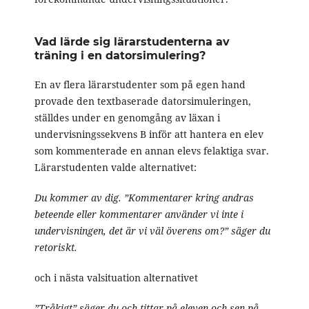
Vad lärde sig lärarstudenterna av
träning i en datorsimulering?
En av flera lärarstudenter som på egen hand
provade den textbaserade datorsimuleringen,
ställdes under en genomgång av läxan i
undervisningssekvens B inför att hantera en elev
som kommenterade en annan elevs felaktiga svar.
Lärarstudenten valde alternativet:
Du kommer av dig. ”Kommentarer kring andras
beteende eller kommentarer använder vi inte i
undervisningen, det är vi väl överens om?” säger du
retoriskt.
och i nästa valsituation alternativet
”Tråkigt” säger du och tittar på eleven och sen på