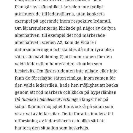
framgår av skärmbild 1 är valen inte tydligt
attribuerade till ledarstilarna, utan konkreta
exempel på agerande inom respektive ledarstil.
Om lärarstudenterna klickade på något av de fyra
alternativen, till exempel det röd-markerade
alternativet i scenen A2, kom de vidare i
datorsimuleringen och ställdes då inför fyra olika
sätt (skärmavbildning 2) att inom ramen för den
valda ledarstilen hantera den situation som
beskrivits. Om lärarstudenten inte gillade eller inte
fann de föreslagna sätten rimliga, inom ramen för
den valda ledarstilen, hade hen möjlighet att backa
genom att röd-markera och klicka på hyperlänken
Gå tillbaka i händelseutvecklingen
längst ner på
sidan. Samma möjlighet finns också på sidan som
visar val av ledarstilar. Detta för att stimulera till
utforskning av ledarstilarna och olika sätt att
hantera den situation som beskrivits.