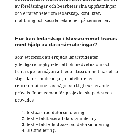
av föreläsningar och bearbetar sina uppfattningar
och erfarenheter om ledarskap, konflikter,
mobbning och sociala relationer på seminarier.
Hur kan ledarskap i klassrummet tränas
med hjälp av datorsimuleringar?
Som ett försök att erbjuda lärarstudenter
ytterligare möjligheter att bli medvetna om och
träna upp förmågan att leda klassrummet har olika
slags datorsimuleringar, modeller eller
representationer av något verkligt existerande
prövats. Inom ramen för projektet skapades och
provades
textbaserad datorsimulering
text + bildbaserad datorsimulering
text + bild + ljudbaserad datorsimulering
3D-simulering.