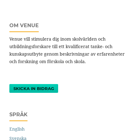
OM VENUE
Venue vill stimulera dig inom skolvärlden och
utbildningsforskare till ett kvalificerat tanke- och
kunskapsutbyte genom beskrivningar av erfarenheter
och forskning om förskola och skola.
SKICKA IN BIDRAG
SPRÅK
English
Svenska