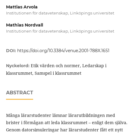
Mattias Arvola
Institutionen för datavetenskap, Linköpings universitet
Mathias Nordvall
Institutionen för datavetenskap, Linköpings universitet
DOI:
https://doi.org/10.3384/venue.2001-788X.1651
Etik värden och normer, Ledarskap i
Nyckelord:
klassrummet, Samspel i klassrummet
ABSTRACT
Många lärarstudenter lämnar lärarutbildningen med
brister i förmågan att leda klassrummet – enligt dem själva.
Genom datorsimuleringar har lärarstudenter fått ett nytt