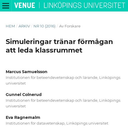
HEM
/
ARKIV
/
NR 10 (2016)
/
Av Forskare
Simuleringar tränar förmågan
att leda klassrummet
Marcus Samuelsson
Institutionen för beteendevetenskap och lärande, Linköpings
universitet
Gunnel Colnerud
Institutionen för beteendevetenskap och lärande, Linköpings
universitet
Eva Ragnemalm
Institutionen för datavetenskap, Linköpings universitet