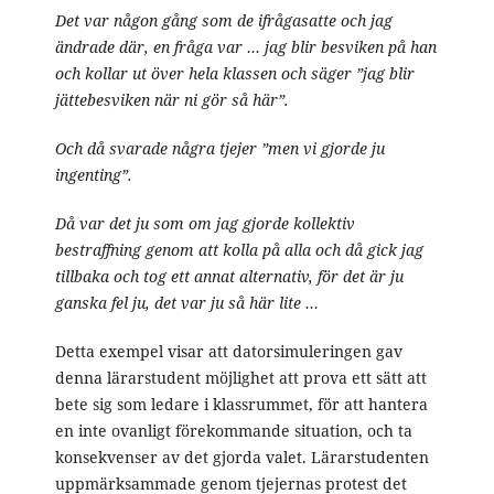
Det var någon gång som de ifrågasatte och jag
ändrade där, en fråga var … jag blir besviken på han
och kollar ut över hela klassen och säger ”jag blir
jättebesviken när ni gör så här”.
Och då svarade några tjejer ”men vi gjorde ju
ingenting”.
Då var det ju som om jag gjorde kollektiv
bestraffning genom att kolla på alla och då gick jag
tillbaka och tog ett annat alternativ, för det är ju
ganska fel ju, det var ju så här lite …
Detta exempel visar att datorsimuleringen gav
denna lärarstudent möjlighet att prova ett sätt att
bete sig som ledare i klassrummet, för att hantera
en inte ovanligt förekommande situation, och ta
konsekvenser av det gjorda valet. Lärarstudenten
uppmärksammade genom tjejernas protest det