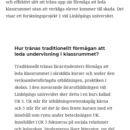
och effektivt sätt att träna upp sin förmåga att leda
klassrummet utan att verkliga elever kommer till skada. Det
visar ett forskningsprojekt 1 vid Linköpings universitet.
Hur tränas traditionellt förmågan att
leda undervisning i klassrummet?
Traditionellt tränas lärarstudenters förmåga att
leda klassrummet i särskilda kurser och under den
verksamhetsförlagda utbildningen, praktiken i
skolan. I den nuvarande lärarutbildningen vid
Linköpings universitet sker detta i en kurs kallad
UK 5. UK står för utbildningsvetenskaplig kärna
och 5 står för att det är den femte kursen med ett
innehåll som ryms under beteckningen UK.
Innehållet i UK 5 fokuseras på sociala relationer
och ledarskap. Studenterna läser litteratur, tar del