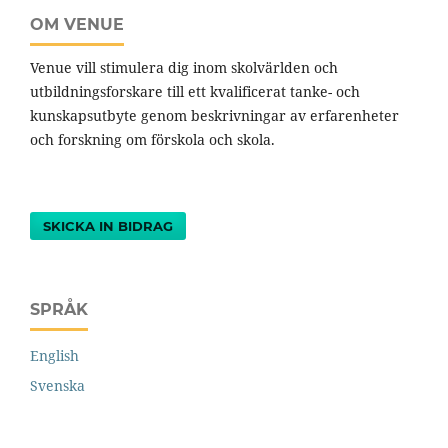
OM VENUE
Venue vill stimulera dig inom skolvärlden och
utbildningsforskare till ett kvalificerat tanke- och
kunskapsutbyte genom beskrivningar av erfarenheter
och forskning om förskola och skola.
SKICKA IN BIDRAG
SPRÅK
English
Svenska