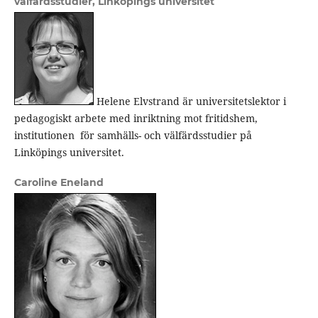
välfärdsstudier, Linköpings universitet
Helene Elvstrand är universitetslektor i
pedagogiskt arbete med inriktning mot fritidshem,
institutionen för samhälls- och välfärdsstudier på
Linköpings universitet.
Caroline Eneland