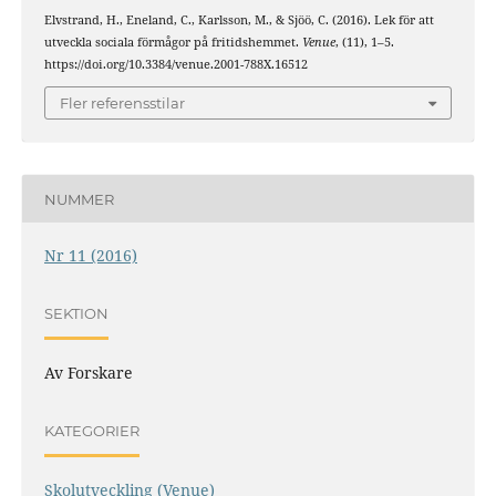
Elvstrand, H., Eneland, C., Karlsson, M., & Sjöö, C. (2016). Lek för att
utveckla sociala förmågor på fritidshemmet.
Venue
, (11), 1–5.
https://doi.org/10.3384/venue.2001-788X.16512
Fler referensstilar
NUMMER
Nr 11 (2016)
SEKTION
Av Forskare
KATEGORIER
Skolutveckling (Venue)