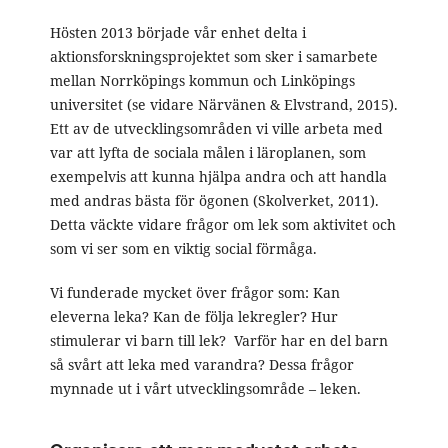
Hösten 2013 började vår enhet delta i
aktionsforskningsprojektet som sker i samarbete
mellan Norrköpings kommun och Linköpings
universitet (se vidare Närvänen & Elvstrand, 2015).
Ett av de utvecklingsområden vi ville arbeta med
var att lyfta de sociala målen i läroplanen, som
exempelvis att kunna hjälpa andra och att handla
med andras bästa för ögonen (Skolverket, 2011).
Detta väckte vidare frågor om lek som aktivitet och
som vi ser som en viktig social förmåga.
Vi funderade mycket över frågor som: Kan
eleverna leka? Kan de följa lekregler? Hur
stimulerar vi barn till lek? Varför har en del barn
så svårt att leka med varandra? Dessa frågor
mynnade ut i vårt utvecklingsområde – leken.