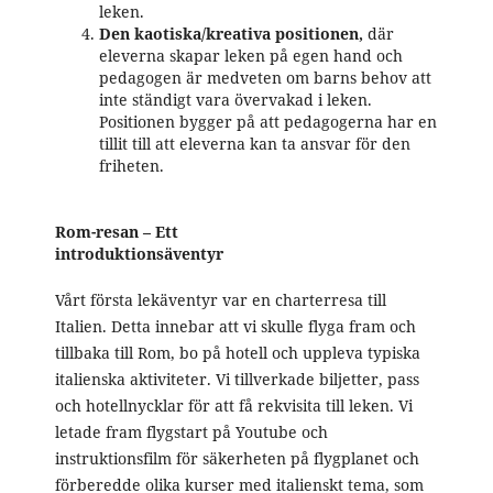
leken.
Den kaotiska/kreativa positionen,
där
eleverna skapar leken på egen hand och
pedagogen är medveten om barns behov att
inte ständigt vara övervakad i leken.
Positionen bygger på att pedagogerna har en
tillit till att eleverna kan ta ansvar för den
friheten.
Rom-resan – Ett
introduktionsäventyr
Vårt första lekäventyr var en charterresa till
Italien. Detta innebar att vi skulle flyga fram och
tillbaka till Rom, bo på hotell och uppleva typiska
italienska aktiviteter. Vi tillverkade biljetter, pass
och hotellnycklar för att få rekvisita till leken. Vi
letade fram flygstart på Youtube och
instruktionsfilm för säkerheten på flygplanet och
förberedde olika kurser med italienskt tema, som