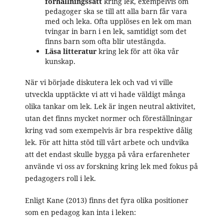
förhållningssätt
kring lek, exempelvis om
pedagoger ska se till att alla barn får vara
med och leka. Ofta upplöses en lek om man
tvingar in barn i en lek, samtidigt som det
finns barn som ofta blir utestängda.
Läsa litteratur
kring lek för att öka vår
kunskap.
När vi började diskutera lek och vad vi ville
utveckla upptäckte vi att vi hade väldigt många
olika tankar om lek. Lek är ingen neutral aktivitet,
utan det finns mycket normer och föreställningar
kring vad som exempelvis är bra respektive dålig
lek. För att hitta stöd till vårt arbete och undvika
att det endast skulle bygga på våra erfarenheter
använde vi oss av forskning kring lek med fokus på
pedagogers roll i lek.
Enligt Kane (2013) finns det fyra olika positioner
som en pedagog kan inta i leken: