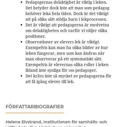
Pedagogernas delaktighet är viktig i leken.
Det betyder dock inte att man som pedagog
behöver leka hela tiden. Dock är det viktigt
att på olika sätt stödja barn i lekprocessen.
Det är viktigt att pedagogerna är medvetna
om delaktigheten och varför vi väljer olika
positioner.
Observationer av elevers lek är viktigt.
Exempelvis kan man ha olika bilder av hur
leken fungerar, men som kan ändras när
man observerar på ett systematiskt sätt.
Exempelvis är elevernas olika roller i leken
ibland inte synliga för oss pedagoger.
Det krävs inte så mycket av pedagogerna för
att få igång elever till lek.
FÖRFATTARBIOGRAFIER
Helene Elvstrand,
Institutionen för samhälls- och