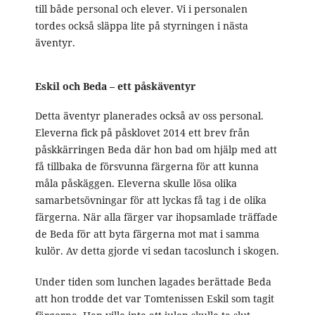
till både personal och elever. Vi i personalen
tordes också släppa lite på styrningen i nästa
äventyr.
Eskil och Beda – ett påskäventyr
Detta äventyr planerades också av oss personal.
Eleverna fick på påsklovet 2014 ett brev från
påskkärringen Beda där hon bad om hjälp med att
få tillbaka de försvunna färgerna för att kunna
måla påskäggen. Eleverna skulle lösa olika
samarbetsövningar för att lyckas få tag i de olika
färgerna. När alla färger var ihopsamlade träffade
de Beda för att byta färgerna mot mat i samma
kulör. Av detta gjorde vi sedan tacoslunch i skogen.
Under tiden som lunchen lagades berättade Beda
att hon trodde det var Tomtenissen Eskil som tagit