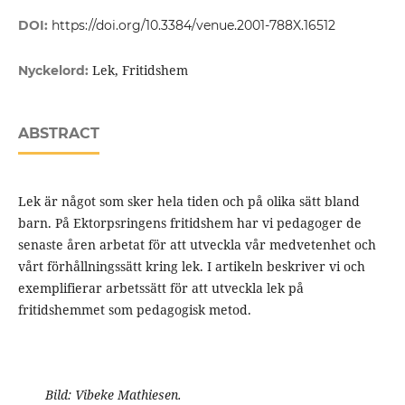
DOI:
https://doi.org/10.3384/venue.2001-788X.16512
Lek, Fritidshem
Nyckelord:
ABSTRACT
Lek är något som sker hela tiden och på olika sätt bland
barn. På Ektorpsringens fritidshem har vi pedagoger de
senaste åren arbetat för att utveckla vår medvetenhet och
vårt förhållningssätt kring lek. I artikeln beskriver vi och
exemplifierar arbetssätt för att utveckla lek på
fritidshemmet som pedagogisk metod.
Bild: Vibeke Mathiesen.