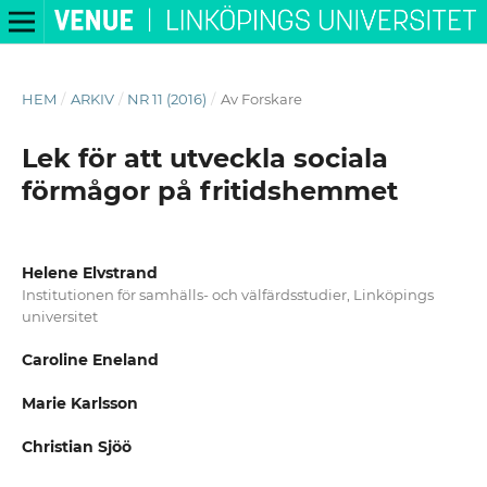
HEM
/
ARKIV
/
NR 11 (2016)
/
Av Forskare
Lek för att utveckla sociala
förmågor på fritidshemmet
Helene Elvstrand
Institutionen för samhälls- och välfärdsstudier, Linköpings
universitet
Caroline Eneland
Marie Karlsson
Christian Sjöö