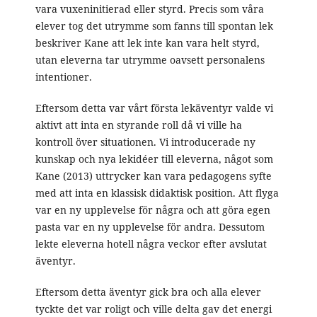
vara vuxeninitierad eller styrd. Precis som våra
elever tog det utrymme som fanns till spontan lek
beskriver Kane att lek inte kan vara helt styrd,
utan eleverna tar utrymme oavsett personalens
intentioner.
Eftersom detta var vårt första lekäventyr valde vi
aktivt att inta en styrande roll då vi ville ha
kontroll över situationen. Vi introducerade ny
kunskap och nya lekidéer till eleverna, något som
Kane (2013) uttrycker kan vara pedagogens syfte
med att inta en klassisk didaktisk position. Att flyga
var en ny upplevelse för några och att göra egen
pasta var en ny upplevelse för andra. Dessutom
lekte eleverna hotell några veckor efter avslutat
äventyr.
Eftersom detta äventyr gick bra och alla elever
tyckte det var roligt och ville delta gav det energi