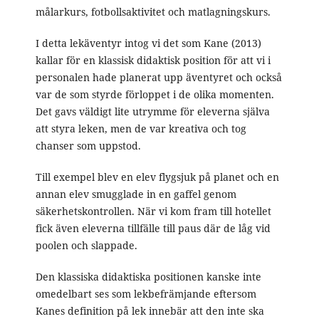
målarkurs, fotbollsaktivitet och matlagningskurs.
I detta lekäventyr intog vi det som Kane (2013)
kallar för en klassisk didaktisk position för att vi i
personalen hade planerat upp äventyret och också
var de som styrde förloppet i de olika momenten.
Det gavs väldigt lite utrymme för eleverna själva
att styra leken, men de var kreativa och tog
chanser som uppstod.
Till exempel blev en elev flygsjuk på planet och en
annan elev smugglade in en gaffel genom
säkerhetskontrollen. När vi kom fram till hotellet
fick även eleverna tillfälle till paus där de låg vid
poolen och slappade.
Den klassiska didaktiska positionen kanske inte
omedelbart ses som lekbefrämjande eftersom
Kanes definition på lek innebär att den inte ska