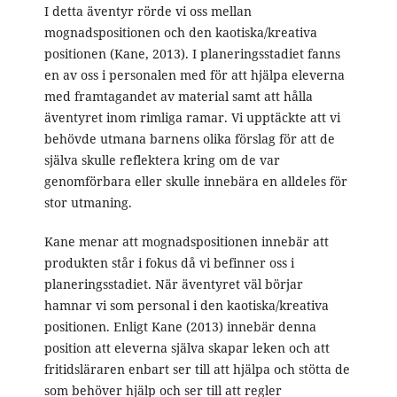
I detta äventyr rörde vi oss mellan
mognadspositionen och den kaotiska/kreativa
positionen (Kane, 2013). I planeringsstadiet fanns
en av oss i personalen med för att hjälpa eleverna
med framtagandet av material samt att hålla
äventyret inom rimliga ramar. Vi upptäckte att vi
behövde utmana barnens olika förslag för att de
själva skulle reflektera kring om de var
genomförbara eller skulle innebära en alldeles för
stor utmaning.
Kane menar att mognadspositionen innebär att
produkten står i fokus då vi befinner oss i
planeringsstadiet. När äventyret väl börjar
hamnar vi som personal i den kaotiska/kreativa
positionen. Enligt Kane (2013) innebär denna
position att eleverna själva skapar leken och att
fritidsläraren enbart ser till att hjälpa och stötta de
som behöver hjälp och ser till att regler