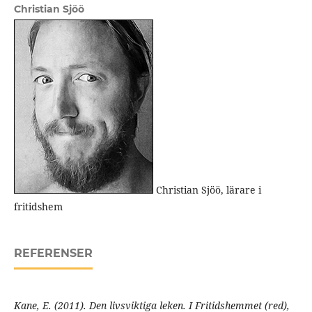
Christian Sjöö
Christian Sjöö, lärare i
fritidshem
REFERENSER
Kane, E. (2011). Den livsviktiga leken. I
Fritidshemmet
(red),