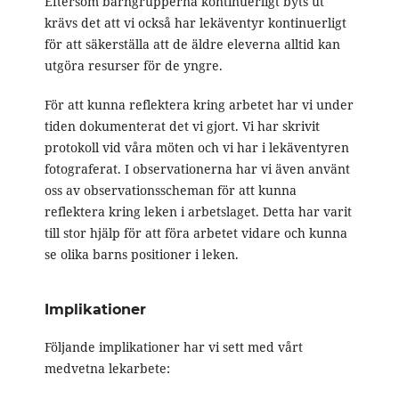
Eftersom barngrupperna kontinuerligt byts ut
krävs det att vi också har lekäventyr kontinuerligt
för att säkerställa att de äldre eleverna alltid kan
utgöra resurser för de yngre.
För att kunna reflektera kring arbetet har vi under
tiden dokumenterat det vi gjort. Vi har skrivit
protokoll vid våra möten och vi har i lekäventyren
fotograferat. I observationerna har vi även använt
oss av observationsscheman för att kunna
reflektera kring leken i arbetslaget. Detta har varit
till stor hjälp för att föra arbetet vidare och kunna
se olika barns positioner i leken.
Implikationer
Följande implikationer har vi sett med vårt
medvetna lekarbete: