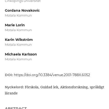
Linköpings universitet
Gordana Novakovíc
Motala Kommun
Marie Lorin
Motala Kommun
Karin Wikström
Motala Kommun
Michaela Karlsson
Motala Kommun
DOI:
https://doi.org/10.3384/venue.2001-788X.6052
Förskola, Guidad lek, Aktionsforskning, språkligt
Nyckelord:
lärande
ABSTRACT