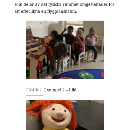
som delar av det fysiska rummet omgestaltades för
att efterlikna en flygplanskabin.
FIGUR 2.
Exempel 2 – bild 1