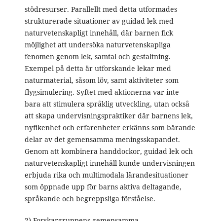
stödresurser. Parallellt med detta utformades
strukturerade situationer av guidad lek med
naturvetenskapligt innehåll, där barnen fick
möjlighet att undersöka naturvetenskapliga
fenomen genom lek, samtal och gestaltning.
Exempel på detta är utforskande lekar med
naturmaterial, såsom löv, samt aktiviteter som
flygsimulering. Syftet med aktionerna var inte
bara att stimulera språklig utveckling, utan också
att skapa undervisningspraktiker där barnens lek,
nyfikenhet och erfarenheter erkänns som bärande
delar av det gemensamma meningsskapandet.
Genom att kombinera handdockor, guidad lek och
naturvetenskapligt innehåll kunde undervisningen
erbjuda rika och multimodala lärandesituationer
som öppnade upp för barns aktiva deltagande,
språkande och begreppsliga förståelse.
2) Forskargruppens gemensamma