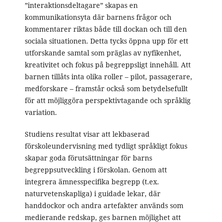
”interaktionsdeltagare” skapas en
kommunikationsyta där barnens frågor och
kommentarer riktas både till dockan och till den
sociala situationen. Detta tycks öppna upp för ett
utforskande samtal som präglas av nyfikenhet,
kreativitet och fokus på begreppsligt innehåll. Att
barnen tillåts inta olika roller – pilot, passagerare,
medforskare – framstår också som betydelsefullt
för att möjliggöra perspektivtagande och språklig
variation.
Studiens resultat visar att lekbaserad
förskoleundervisning med tydligt språkligt fokus
skapar goda förutsättningar för barns
begreppsutveckling i förskolan. Genom att
integrera ämnesspecifika begrepp (t.ex.
naturvetenskapliga) i guidade lekar, där
handdockor och andra artefakter används som
medierande redskap, ges barnen möjlighet att