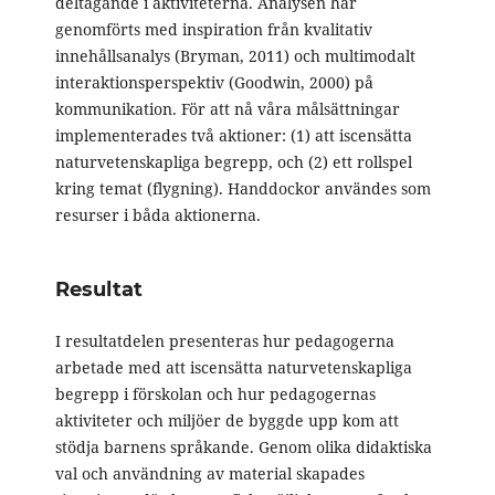
deltagande i aktiviteterna. Analysen har
genomförts med inspiration från kvalitativ
innehållsanalys (Bryman, 2011) och multimodalt
interaktionsperspektiv (Goodwin, 2000) på
kommunikation. För att nå våra målsättningar
implementerades två aktioner: (1) att iscensätta
naturvetenskapliga begrepp, och (2) ett rollspel
kring temat (flygning). Handdockor användes som
resurser i båda aktionerna.
Resultat
I resultatdelen presenteras hur pedagogerna
arbetade med att iscensätta naturvetenskapliga
begrepp i förskolan och hur pedagogernas
aktiviteter och miljöer de byggde upp kom att
stödja barnens språkande. Genom olika didaktiska
val och användning av material skapades