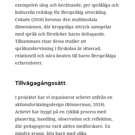
exempelvis sång och berättande, ger språkliga och
kulturella redskap för flerspråkig utveckling.
Cekaite (2018) betonar den multimodala
dimensionen, där kroppsliga uttryck samspelar
med språk och förstärker barns deltagande.
Tillsammans visar dessa studier att
språkundervisning i förskolan är situerad,
relationell och nära knuten till barns flerspråkiga
erfarenheter.
Tillvägagångssätt
I projektet har vi organiserat arbetet utifrån en
aktionsforskningsdesign (Rönnerman, 2018).
Arbetet har byggt på en cyklisk process med
planering, handling, observation och reflektion,
där pedagogerna varit aktiva medforskare. En
mindre grupp, åtta barn med olika