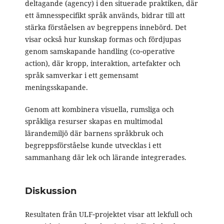
deltagande (agency) i den situerade praktiken, där
ett ämnesspecifikt språk används, bidrar till att
stärka förståelsen av begreppens innebörd. Det
visar också hur kunskap formas och fördjupas
genom samskapande handling (co‑operative
action), där kropp, interaktion, artefakter och
språk samverkar i ett gemensamt
meningsskapande.
Genom att kombinera visuella, rumsliga och
språkliga resurser skapas en multimodal
lärandemiljö där barnens språkbruk och
begreppsförståelse kunde utvecklas i ett
sammanhang där lek och lärande integrerades.
Diskussion
Resultaten från ULF‑projektet visar att lekfull och