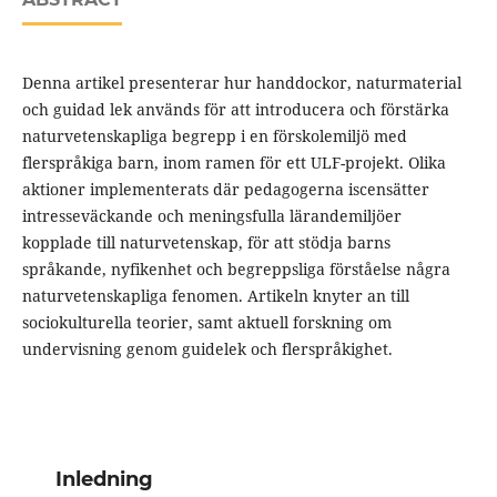
Denna artikel presenterar hur handdockor, naturmaterial
och guidad lek används för att introducera och förstärka
naturvetenskapliga begrepp i en förskolemiljö med
flerspråkiga barn, inom ramen för ett ULF-projekt. Olika
aktioner implementerats där pedagogerna iscensätter
intresseväckande och meningsfulla lärandemiljöer
kopplade till naturvetenskap, för att stödja barns
språkande, nyfikenhet och begreppsliga förståelse några
naturvetenskapliga fenomen. Artikeln knyter an till
sociokulturella teorier, samt aktuell forskning om
undervisning genom guidelek och flerspråkighet.
Inledning