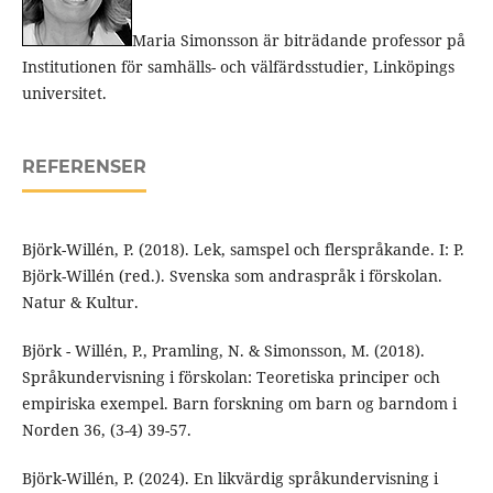
Maria Simonsson är biträdande professor på
Institutionen för samhälls- och välfärdsstudier, Linköpings
universitet.
REFERENSER
Björk-Willén, P. (2018). Lek, samspel och flerspråkande. I: P.
Björk-Willén (red.). Svenska som andraspråk i förskolan.
Natur & Kultur.
Björk - Willén, P., Pramling, N. & Simonsson, M. (2018).
Språkundervisning i förskolan: Teoretiska principer och
empiriska exempel. Barn forskning om barn og barndom i
Norden 36, (3-4) 39-57.
Björk-Willén, P. (2024). En likvärdig språkundervisning i