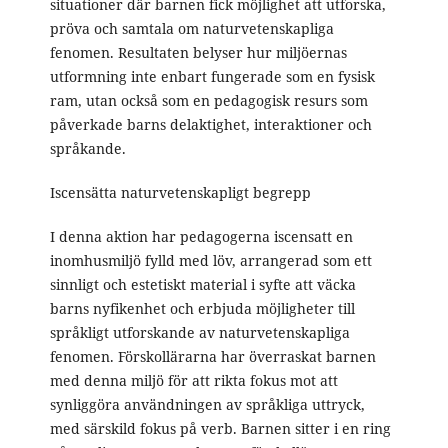
situationer där barnen fick möjlighet att utforska,
pröva och samtala om naturvetenskapliga
fenomen. Resultaten belyser hur miljöernas
utformning inte enbart fungerade som en fysisk
ram, utan också som en pedagogisk resurs som
påverkade barns delaktighet, interaktioner och
språkande.
Iscensätta naturvetenskapligt begrepp
I denna aktion har pedagogerna iscensatt en
inomhusmiljö fylld med löv, arrangerad som ett
sinnligt och estetiskt material i syfte att väcka
barns nyfikenhet och erbjuda möjligheter till
språkligt utforskande av naturvetenskapliga
fenomen. Förskollärarna har överraskat barnen
med denna miljö för att rikta fokus mot att
synliggöra användningen av språkliga uttryck,
med särskild fokus på verb. Barnen sitter i en ring