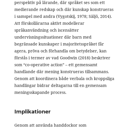
perspektiv på lärande, där språket ses som ett
medierande redskap och där kunskap konstrueras
i samspel med andra (Vygotskij, 1978; Säljö, 2014).
Att förskollärarna aktivt modellerar
språkanvändning och iscensätter
undervisningssituationer där barn med
begränsade kunskaper i majoritetsspråket får
agera, pröva och förhandla om betydelser, kan
förstås i termer av vad Goodwin (2018) beskriver
som “co‑operative action” – ett gemensamt
handlande där mening konstrueras tillsammans.
Genom att koordinera både verbala och kroppsliga
handlingar bidrar deltagarna till en gemensam
meningsskapande process.
Implikationer
Genom att använda handdockor som