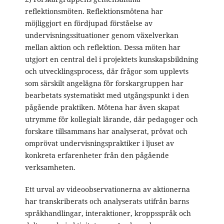
reflektionsmöten. Reflektionsmötena har
möjliggjort en fördjupad förståelse av
undervisningssituationer genom växelverkan
mellan aktion och reflektion. Dessa möten har
utgjort en central del i projektets kunskapsbildning
och utvecklingsprocess, där frågor som upplevts
som särskilt angelägna för forskargruppen har
bearbetats systematiskt med utgångspunkt i den
pågående praktiken. Mötena har även skapat
utrymme för kollegialt lärande, där pedagoger och
forskare tillsammans har analyserat, prövat och
omprövat undervisningspraktiker i ljuset av
konkreta erfarenheter från den pågående
verksamheten.
Ett urval av videoobservationerna av aktionerna
har transkriberats och analyserats utifrån barns
språkhandlingar, interaktioner, kroppsspråk och