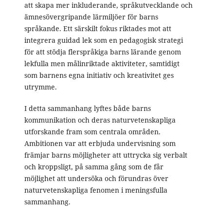
att skapa mer inkluderande, språkutvecklande och
ämnesövergripande lärmiljöer för barns
språkande. Ett särskilt fokus riktades mot att
integrera guidad lek som en pedagogisk strategi
för att stödja flerspråkiga barns lärande genom
lekfulla men målinriktade aktiviteter, samtidigt
som barnens egna initiativ och kreativitet ges
utrymme.
I detta sammanhang lyftes både barns
kommunikation och deras naturvetenskapliga
utforskande fram som centrala områden.
Ambitionen var att erbjuda undervisning som
främjar barns möjligheter att uttrycka sig verbalt
och kroppsligt, på samma gång som de får
möjlighet att undersöka och förundras över
naturvetenskapliga fenomen i meningsfulla
sammanhang.